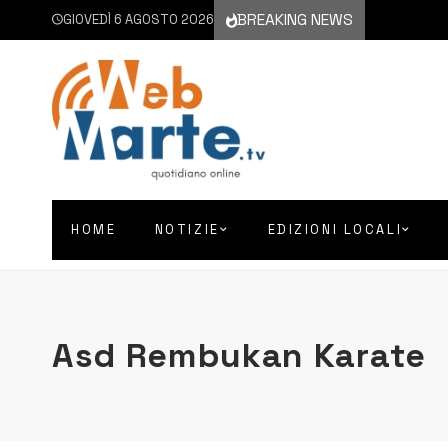
BREAKING NEWS
GIOVEDÌ 6 AGOSTO 2026
HOME
NOTIZIE
EDIZIONI LOCALI
Asd Rembukan Karate