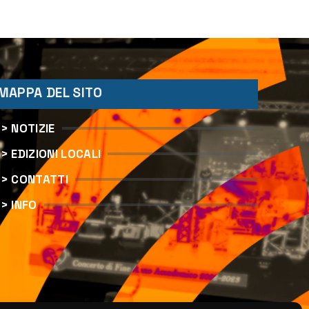
MAPPA DEL SITO
> NOTIZIE
> EDIZIONI LOCALI
> CONTATTI
> INFO