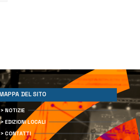
MAPPA DEL SITO
> NOTIZIE
> EDIZIONI LOCALI
> CONTATTI