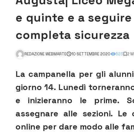
Augusta| Liceo Megar
e quinte e a seguire 
completa sicurezza
REDAZIONE WEBMARTE
10 SETTEMBRE 2020
523
2 M
La campanella per gli alun
giorno 14. Lunedì torneranno 
e inizieranno le prime. S
assegnare alle sezioni. Le
online per dare modo alle fami