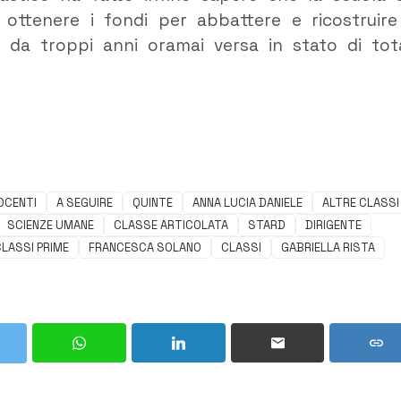
ttenere i fondi per abbattere e ricostruire
e da troppi anni oramai versa in stato di tot
OCENTI
A SEGUIRE
QUINTE
ANNA LUCIA DANIELE
ALTRE CLASSI
SCIENZE UMANE
CLASSE ARTICOLATA
STARD
DIRIGENTE
LASSI PRIME
FRANCESCA SOLANO
CLASSI
GABRIELLA RISTA