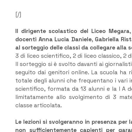
[/]
Il dirigente scolastico del Liceo Megara
docenti Anna Lucia Daniele, Gabriella Ris
al sorteggio delle classi da collegare alla 
3 di liceo scientifico, 2 di liceo classico, 2
Il sorteggio si è svolto davanti ai giornal
seguito dai genitori online. La scuola ha
totale degli alunni che frequentano i vari i
scientifico, formata da 13 alunni e la I A
limitatamente allo svolgimento di 3 mate
classe articolata.
Le lezioni si svolgeranno in presenza per la
non sufficientemente capienti per
garan