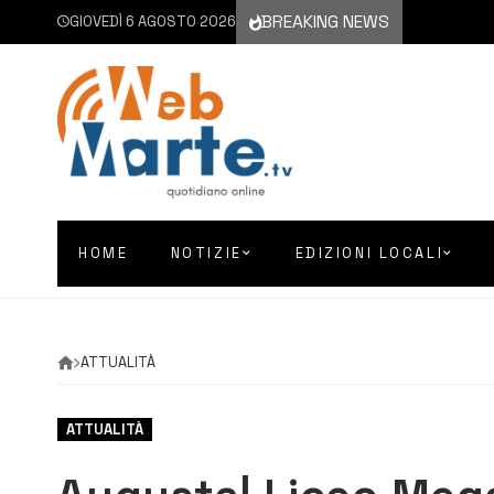
BREAKING NEWS
GIOVEDÌ 6 AGOSTO 2026
HOME
NOTIZIE
EDIZIONI LOCALI
ATTUALITÀ
ATTUALITÀ