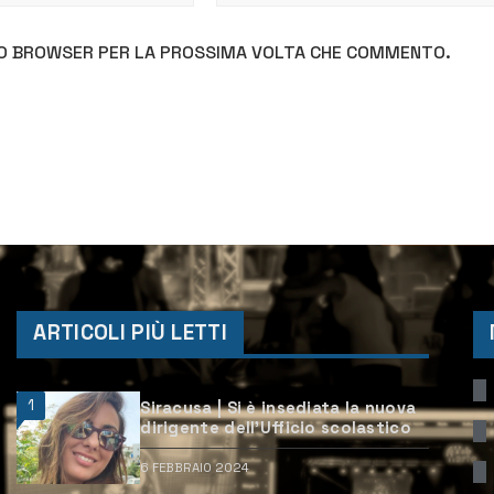
STO BROWSER PER LA PROSSIMA VOLTA CHE COMMENTO.
ARTICOLI PIÙ LETTI
1
Siracusa | Si è insediata la nuova
dirigente dell’Ufficio scolastico
6 FEBBRAIO 2024