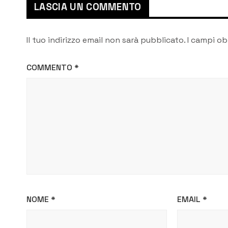
totale
LASCIA UN COMMENTO
Il tuo indirizzo email non sarà pubblicato.
I campi ob
COMMENTO
*
NOME
*
EMAIL
*