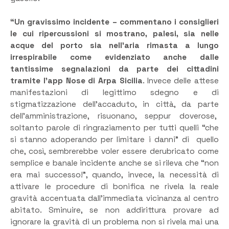
“Un gravissimo incidente – commentano i consiglieri
le cui ripercussioni si mostrano, palesi, sia nelle
acque del porto sia nell’aria rimasta a lungo
irrespirabile come evidenziato anche dalle
tantissime segnalazioni da parte dei cittadini
tramite l’app Nose di Arpa Sicilia
. Invece delle attese
manifestazioni di legittimo sdegno e di
stigmatizzazione dell’accaduto, in città, da parte
dell’amministrazione, risuonano, seppur doverose,
soltanto parole di ringraziamento per tutti quelli “che
si stanno adoperando per limitare i danni” di quello
che, così, sembrerebbe voler essere derubricato come
semplice e banale incidente anche se si rileva che “non
era mai successo!”, quando, invece, la necessità di
attivare le procedure di bonifica ne rivela la reale
gravità accentuata dall’immediata vicinanza al centro
abitato. Sminuire, se non addirittura provare ad
ignorare la gravità di un problema non si rivela mai una