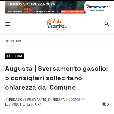
POLITICA
POLITICA
Augusta | Sversamento gasolio:
5 consiglieri sollecitano
chiarezza dal Comune
REDAZIONE WEBMARTE
11 FEBBRAIO 2021
771
3 MINUTI DI LETTURA
0