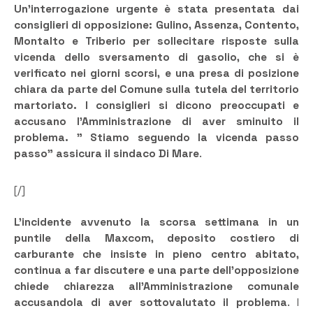
Un’interrogazione urgente è stata presentata dai
consiglieri di opposizione: Gulino, Assenza, Contento,
Montalto e Triberio per sollecitare risposte sulla
vicenda dello sversamento di gasolio, che si è
verificato nei giorni scorsi, e una presa di posizione
chiara da parte del Comune sulla tutela del territorio
martoriato. I consiglieri si dicono preoccupati e
accusano l’Amministrazione di aver sminuito il
problema. ” Stiamo seguendo la vicenda passo
passo” assicura il sindaco Di Mare
.
[/]
L’incidente avvenuto la scorsa settimana in un
puntile della Maxcom, deposito costiero di
carburante che insiste in pieno centro abitato,
continua a far discutere e una parte dell’opposizione
chiede chiarezza all’Amministrazione comunale
accusandola di aver sottovalutato il problema
. I