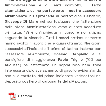
Amministrazione e gli enti coinvolti, il terzo
stamattina a cui ha partecipato il nostro assessore
all’Ambiente in Capitaneria di porto”
dice il sindaco,
Giuseppe Di Mare
nel puntualizzare che l’attenzione
della civica Amministrazione verso quanto accaduto
c’è tutta. “Vi è un’inchiesta in corso e noi stiamo
seguendo la vicenda. Tutti i mezzi antinquinamento
hanno svolto il lavoro che è quasi ultimato. Nei giorni
successivi all’incidente il primo cittadino insieme con
l’assessore all’Ambiente,
Cosimo Cappiello
e al
consigliere di maggioranza
Paolo Trigilio
(100 per
Augusta) ha effettuato un sopralluogo nella zona
interessata dallo sversamento di gasolio evidenziando
che si è trattato del primo incidente verificatosi nel
deposito costiero di carburante della Maxcom.
Stampa