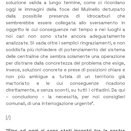
soluzione valida a lungo termine, come ci ricordano
oggi le immagini della foce del Mulinello deturpato
dalla possibile presenza di idrocarburi che
sembrerebbe essere collegata allo sversamento in
oggetto le cui conseguenze nel tempo e nei luoghi a
noi cari non sono state ancora adeguatamente
analizzate. Si vada oltre i semplici ringraziamenti, e non
soddisfa più richiedere di potenziamento del sistema
delle centraline che sembra solamente una operazione
per distrarre dalla concretezza del problema che esige,
invece, soluzioni concrete e prese di posizioni chiare e
non più ambigue a tutela di un territorio già
martoriato e le cui conseguenze ricadono
direttamente, e senza sconti, su tutti i cittadini. Da qui
– concludono – la necessità, per noi consiglieri
comunali, di una interrogazione urgente”.
[/]
“Fino ad oggi ci sono stati incontri tra la nostra