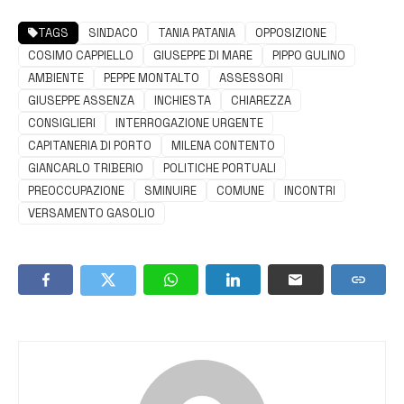
TAGS
SINDACO
TANIA PATANIA
OPPOSIZIONE
COSIMO CAPPIELLO
GIUSEPPE DI MARE
PIPPO GULINO
AMBIENTE
PEPPE MONTALTO
ASSESSORI
GIUSEPPE ASSENZA
INCHIESTA
CHIAREZZA
CONSIGLIERI
INTERROGAZIONE URGENTE
CAPITANERIA DI PORTO
MILENA CONTENTO
GIANCARLO TRIBERIO
POLITICHE PORTUALI
PREOCCUPAZIONE
SMINUIRE
COMUNE
INCONTRI
VERSAMENTO GASOLIO