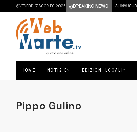
BREAKING NEWS
VENERDÌ 7 AGOSTO 2026
7 AGOSTO 2026
AUGUSTA | INAUGURATO CON
HOME
NOTIZIE
EDIZIONI LOCALI
Pippo Gulino