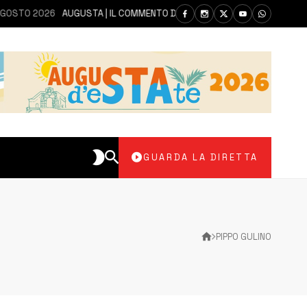
2026
AUGUSTA | IL COMMENTO DEI PARLAMENTARI CANNATA E AUTERI DO
GUARDA LA DIRETTA
PIPPO GULINO