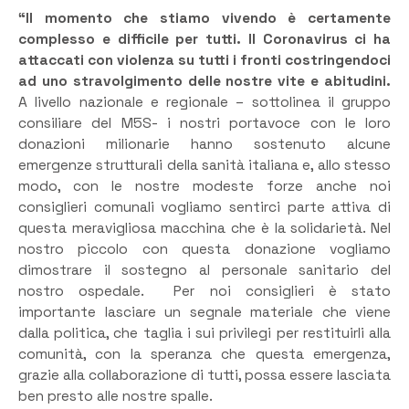
“Il momento che stiamo vivendo è certamente
complesso e difficile per tutti. Il Coronavirus ci ha
attaccati con violenza su tutti i fronti costringendoci
ad uno stravolgimento delle nostre vite e abitudini.
A livello nazionale e regionale – sottolinea il gruppo
consiliare del M5S- i nostri portavoce con le loro
donazioni milionarie hanno sostenuto alcune
emergenze strutturali della sanità italiana e, allo stesso
modo, con le nostre modeste forze anche noi
consiglieri comunali vogliamo sentirci parte attiva di
questa meravigliosa macchina che è la solidarietà. Nel
nostro piccolo con questa donazione vogliamo
dimostrare il sostegno al personale sanitario del
nostro ospedale. Per noi consiglieri è stato
importante lasciare un segnale materiale che viene
dalla politica, che taglia i sui privilegi per restituirli alla
comunità, con la speranza che questa emergenza,
grazie alla collaborazione di tutti, possa essere lasciata
ben presto alle nostre spalle.