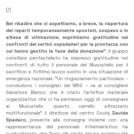
[/]
Nel ribadire che ci aspettiamo, a breve, la riapertura
dei reparti temporaneamente spostati, sospeso o in
attesa di ultimazione, esprimiamo gratitudine nei
confronti dei vertici ospedalieri per la prontezza con
cui hanno gestito la fase della donazione”
. Il gruppo
consiliare pentastellato ha espresso gratitudine nei
confronti di tutto il personale del Muscatello per il
sacrificio e l’ottimo lavoro svolto in una situazione di
emergenza nazionale. “Un ringraziamento particolare –
concludono i consiglieri del M5S – va al consigliere
Salvatore Blanco che è stato l’artefice materiale
organizzativo che ci ha permesso oggi di consegnare
al Muscatello questo carrello attrezzato
multifunzionale”. Il direttore del centro Covid,
Davide
Spadaro
, presente alla consegna insieme con una
rappresentanza del personale infermieristico ha
puntualizzato che “non c’è stata alcuna promiscuità