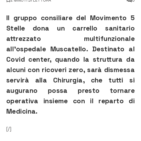
2 MINUTI DI LETTURA
0
Il gruppo consiliare del Movimento 5
Stelle dona un carrello sanitario
attrezzato multifunzionale
all’ospedale Muscatello. Destinato al
Covid center, quando la struttura da
alcuni con ricoveri zero, sarà dismessa
servirà alla Chirurgia, che tutti si
augurano possa presto tornare
operativa insieme con il reparto di
Medicina.
[/]