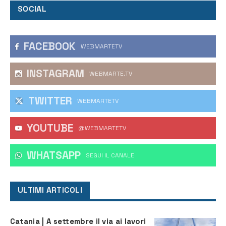
SOCIAL
FACEBOOK
WEBMARTETV
INSTAGRAM
WEBMARTE.TV
TWITTER
WEBMARTETV
YOUTUBE
@WEBMARTETV
WHATSAPP
‎SEGUI IL CANALE
ULTIMI ARTICOLI
Catania | A settembre il via ai lavori