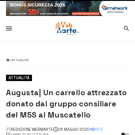
ATTUALITÀ
ATTUALITÀ
Augusta| Un carrello attrezzato
donato dal gruppo consiliare
del M5S al Muscatello
REDAZIONE WEBMARTE
26 MAGGIO 2020
563