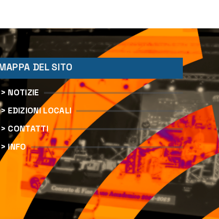
MAPPA DEL SITO
> NOTIZIE
> EDIZIONI LOCALI
> CONTATTI
> INFO