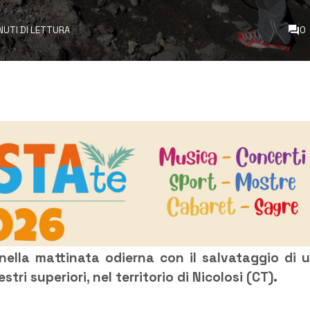
NUTI DI LETTURA
0
nella mattinata odierna con il salvataggio di 
tri superiori, nel territorio di Nicolosi (CT).