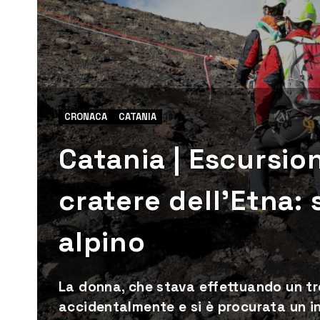
CRONACA
CATANIA
Catania | Escursion
cratere dell’Etna:
alpino
La donna, che stava effettuando un tre
accidentalmente e si è procurata un i