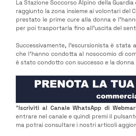
La Stazione Soccorso Alpino della Guardia di
raggiunto la zona insieme ai volontari del C
prestato le prime cure alla donna e l’hann
per poi trasportarla fino all’uscita del sent
Successivamente, l’escursionista è stata af
che l’hanno condotta al nosocomio di compe
è stato condotto con successo e la donna è
”
Iscriviti al Canale WhatsApp di Webma
entrare nel canale e quindi premi il pulsant
ma potrai consultare i nostri articoli aggio