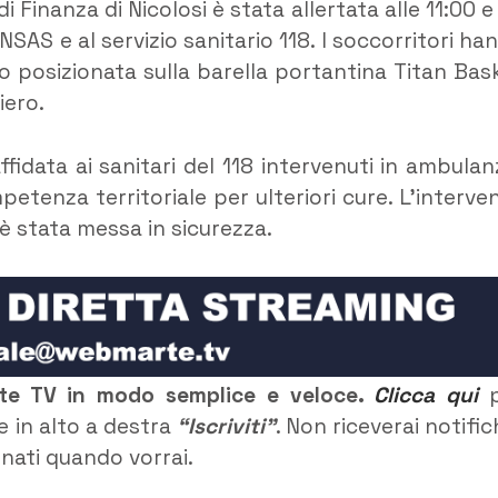
 Finanza di Nicolosi è stata allertata alle 11:00 e
NSAS e al servizio sanitario 118. I soccorritori ha
o posizionata sulla barella portantina Titan Bas
iero.
fidata ai sanitari del 118 intervenuti in ambulan
tenza territoriale per ulteriori cure. L’interve
 stata messa in sicurezza.
rte TV in modo semplice e veloce.
Clicca qui
p
e in alto a destra
“Iscriviti”
. Non riceverai notific
rnati quando vorrai.