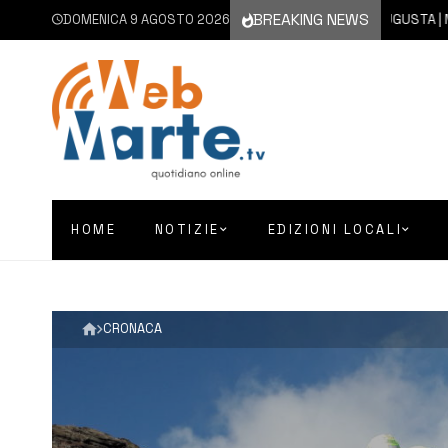
BREAKING NEWS
DOMENICA 9 AGOSTO 2026
9 AGOSTO 2026
AUGUSTA | NON SI 
HOME
NOTIZIE
EDIZIONI LOCALI
CRONACA