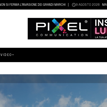
FERMA L’INVASIONE DEI GRANDI MARCHI
9 AGOSTO 2026
MASCALI |
VIDEO