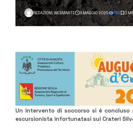
REDAZIONE WEBMARTE
9 MAGGIO 2025
792
0 MI
Un intervento di soccorso si è concluso 
escursionista infortunatasi sui Crateri Silves