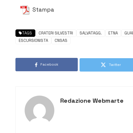
Stampa
TAGS
CRATERI SILVESTRI
SALVATAGG.
ETNA
GUAR
ESCURSIONISTA
CNSAS
Facebook
Twitter
Redazione Webmarte