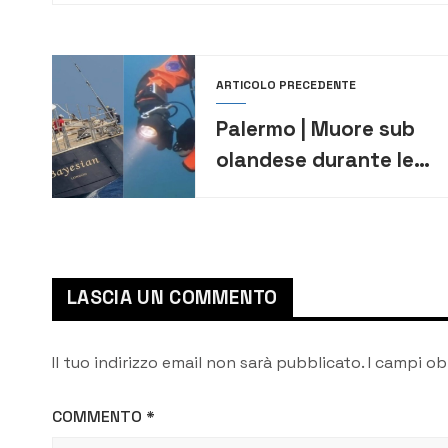
ARTICOLO PRECEDENTE
Palermo | Muore sub
olandese durante le
operazioni di recupero
del relitto Bayesian
LASCIA UN COMMENTO
Il tuo indirizzo email non sarà pubblicato.
I campi ob
COMMENTO
*