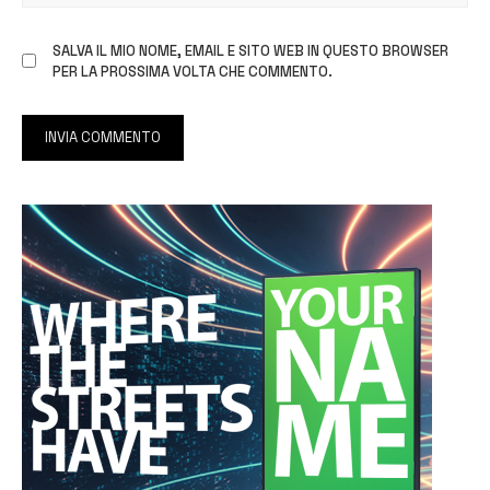
SALVA IL MIO NOME, EMAIL E SITO WEB IN QUESTO BROWSER
PER LA PROSSIMA VOLTA CHE COMMENTO.