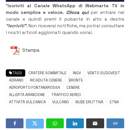
”
Iscriviti al Canale WhatsApp di Webmarte TV in
modo semplice e veloce.
Clicca qui
per entrare nel
canale e quindi premi il pulsante in alto a destra
“Iscriviti”
. Non riceverai notifiche, ma potrai consultare
i nostri articoli aggiornati quando vorrai.
Stampa
TAGS
CRATERE SOMMITALE
INGV
VENTO SUDOVEST
ADRANO
RICADUTA CENERE
BRONTE
AEROPORTO FONTANAROSSA
CENERE
ALLERTA ARANCIONE
TRAFFICO AEREO
ATTIVITÀ VULCANICA
VULCANO
NUBE ERUTTIVA
ETNA