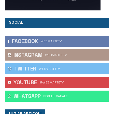
SOCIAL
FACEBOOK
WEBMARTETV
INSTAGRAM
WEBMARTE.TV
TWITTER
WEBMARTETV
YOUTUBE
@WEBMARTETV
WHATSAPP
‎SEGUI IL CANALE
ULTIMI ARTICOLI