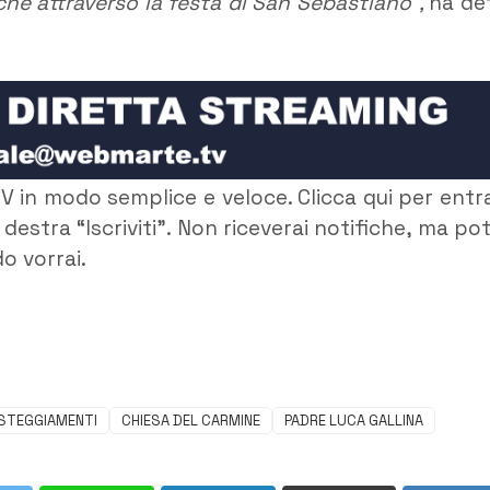
he attraverso la festa di San Sebastiano”,
ha de
V in modo semplice e veloce. Clicca qui per entr
 destra “Iscriviti”. Non riceverai notifiche, ma pot
o vorrai.
STEGGIAMENTI
CHIESA DEL CARMINE
PADRE LUCA GALLINA