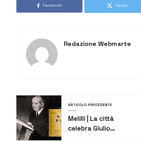
Facebook
Twitter
Redazione Webmarte
ARTICOLO PRECEDENTE
Melilli | La città
celebra Giulio
Emanuele Rizzo: una