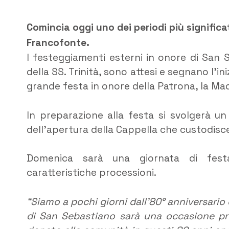
Comincia oggi uno dei periodi più significat
Francofonte.
I festeggiamenti esterni in onore di San 
della SS. Trinità, sono attesi e segnano l’i
grande festa in onore della Patrona, la Ma
In preparazione alla festa si svolgerà un
dell’apertura della Cappella che custodisce
Domenica sarà una giornata di festa
caratteristiche processioni.
“Siamo a pochi giorni dall’80° anniversario 
di San Sebastiano sarà una occasione prop