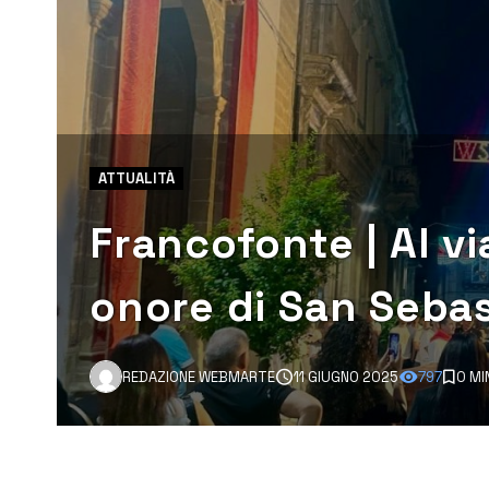
ATTUALITÀ
Francofonte | Al vi
onore di San Seba
REDAZIONE WEBMARTE
11 GIUGNO 2025
797
0 MI