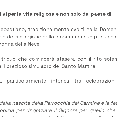
ivi per la vita religiosa e non solo del paese di
Sebastiano, tradizionalmente svolti nella Domen
nizio della stagione bella e comunque un preludio a
donna della Neve.
 triduo che comincerà stasera con il rito sole
 il prezioso simulacro del Santo Martire.
 particolarmente intensa tra celebrazion
della nascita della Parrocchia del Carmine e la fe
izia per ringraziare il Signore per quello che