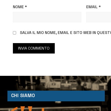
NOME
*
EMAIL
*
SALVA IL MIO NOME, EMAIL E SITO WEB IN QUE
CHI SIAMO