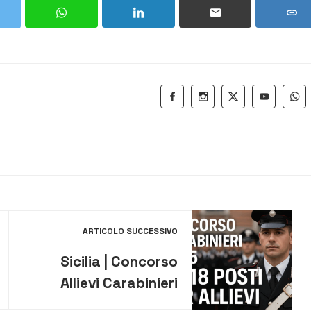
ARTICOLO SUCCESSIVO
Sicilia | Concorso
Allievi Carabinieri
2025: 4.918 posti