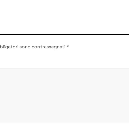
disponibili
bligatori sono contrassegnati
*