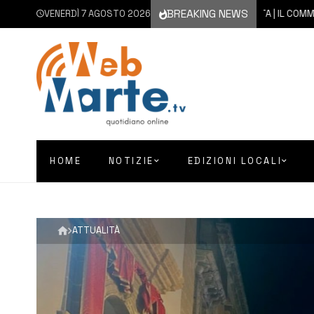
BREAKING NEWS
VENERDÌ 7 AGOSTO 2026
7 AGOSTO 2026
AUGUSTA | IL COMMENTO DE
HOME
NOTIZIE
EDIZIONI LOCALI
ATTUALITÀ