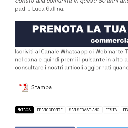
donato alla comunità in questi 80 anni anc
padre Luca Gallina.
Iscriviti al Canale Whatsapp di Webmarte T
nel canale quindi premi il pulsante in alto a
consultare i nostri articoli aggiornati quand
Stampa
TAGS
FRANCOFONTE
SAN SEBASTIANO
FESTA
FE