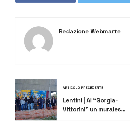
Redazione Webmarte
ARTICOLO PRECEDENTE
Lentini | Al “Gorgia-
Vittorini” un murales
dedicato a Ipazia
realizzato dagli