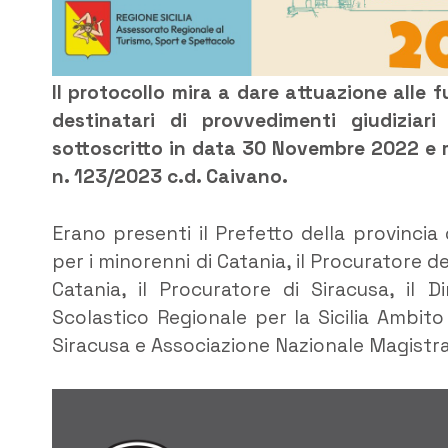
Il protocollo mira a dare attuazione alle f
destinatari di provvedimenti giudiziari
sottoscritto in data 30 Novembre 2022 e mo
n. 123/2023 c.d. Caivano.
Erano presenti il Prefetto della provincia 
per i minorenni di Catania, il Procuratore d
Catania, il Procuratore di Siracusa, il Di
Scolastico Regionale per la Sicilia Ambito T
Siracusa e Associazione Nazionale Magistra