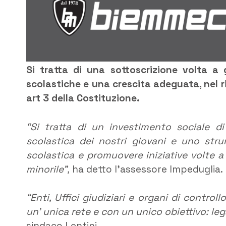
Si tratta di una sottoscrizione volta a 
scolastiche e una crescita adeguata, nel r
art 3 della Costituzione.
“Si tratta di un investimento sociale d
scolastica dei nostri giovani e uno str
scolastica e promuovere iniziative volte 
minorile”,
ha detto l’assessore Impeduglia.
“Enti, Uffici giudiziari e organi di control
un’ unica rete e con un unico obiettivo: leg
sindaco Lentini.