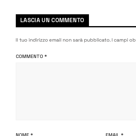
studenti
LASCIA UN COMMENTO
Il tuo indirizzo email non sarà pubblicato.
I campi ob
COMMENTO
*
NOME
*
EMAIL
*