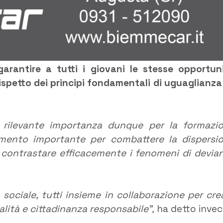
garantire a tutti i giovani le stesse opportun
ispetto dei principi fondamentali di uguaglianza
i rilevante importanza dunque per la formazi
umento importante per combattere la dispersi
a contrastare efficacemente i fenomeni di devia
lo sociale, tutti insieme in collaborazione per cre
alità e cittadinanza responsabile”,
ha detto invece