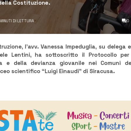
ella Costituzione.
 MINUTI DI LETTURA
0
struzione, l’avv. Vanessa Impeduglia, su delega e
le Lentini, ha sottoscritto il Protocollo per
ca e della devianza giovanile nei Comuni de
ceo scientifico “Luigi Einaudi” di Siracusa.