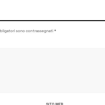
bligatori sono contrassegnati
*
SITO WEB