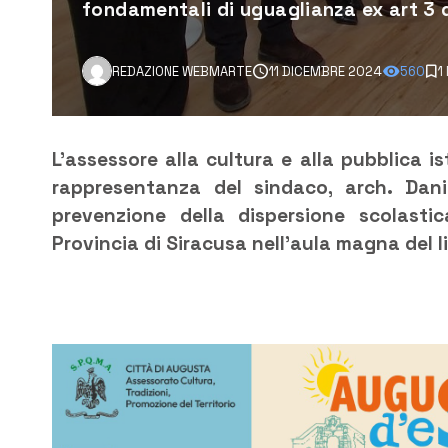
fondamentali di uguaglianza ex art 3 d
REDAZIONE WEBMARTE
11 DICEMBRE 2024
560
1
L’assessore alla cultura e alla pubblica i
rappresentanza del sindaco, arch. Danie
prevenzione della dispersione scolasti
Provincia di Siracusa nell’aula magna del li