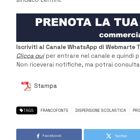
Iscriviti al Canale WhatsApp di Webmarte 
Clicca qui
per entrare nel canale e quindi p
Non riceverai notifiche, ma potrai consultar
Stampa
TAGS
FRANCOFONTE
DISPERSIONE SCOLASTICA
PRO
Facebook
Twitter