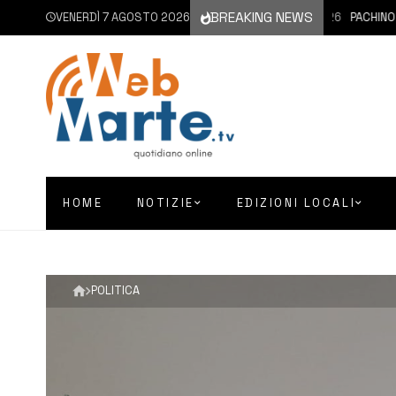
BREAKING NEWS
VENERDÌ 7 AGOSTO 2026
7 AGOSTO 2026
PACHINO | SI
HOME
NOTIZIE
EDIZIONI LOCALI
POLITICA