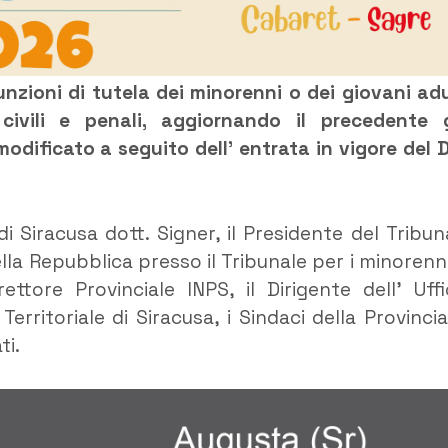
unzioni di tutela dei minorenni o dei giovani adu
 civili e penali, aggiornando il precedente 
dificato a seguito dell’ entrata in vigore del D
di Siracusa dott. Signer, il Presidente del Tribun
ella Repubblica presso il Tribunale per i minorenni
rettore Provinciale INPS, il Dirigente dell’ Uffi
erritoriale di Siracusa, i Sindaci della Provincia
ti.