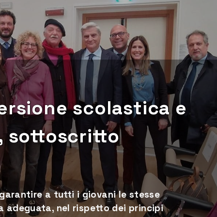
ersione scolastica e
 sottoscritto
garantire a tutti i giovani le stesse
 adeguata, nel rispetto dei principi