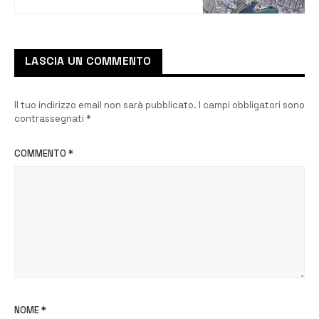
Arpa Sicilia
LASCIA UN COMMENTO
Il tuo indirizzo email non sarà pubblicato.
I campi obbligatori sono
contrassegnati
*
COMMENTO
*
NOME
*