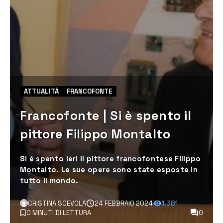
ATTUALITÀ
FRANCOFONTE
Francofonte | Si è spento il
pittore Filippo Montalto
Si è spento ieri il pittore francofontese Filippo
Montalto. Le sue opere sono state esposte in
tutto il mondo.
CRISTINA SCEVOLA
24 FEBBRAIO 2024
1.381
0 MINUTI DI LETTURA
0