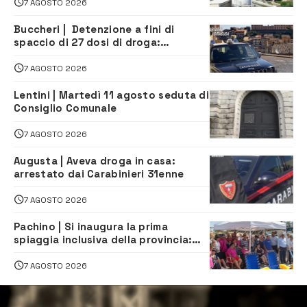
7 AGOSTO 2026
Buccheri | Detenzione a fini di
spaccio di 27 dosi di droga:
denunciati tre 20enni
7 AGOSTO 2026
Lentini | Martedì 11 agosto seduta di
Consiglio Comunale
7 AGOSTO 2026
Augusta | Aveva droga in casa:
arrestato dai Carabinieri 31enne
7 AGOSTO 2026
Pachino | Si inaugura la prima
spiaggia inclusiva della provincia:
assistenza e prevenzione aperte a
tutti
7 AGOSTO 2026