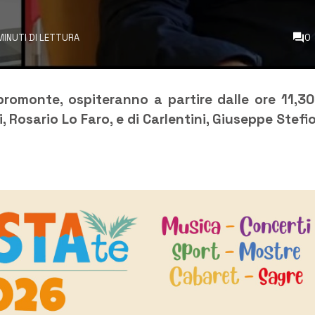
MINUTI DI LETTURA
0
spromonte, ospiteranno a partire dalle ore 11,30
 Rosario Lo Faro, e di Carlentini, Giuseppe Stefio