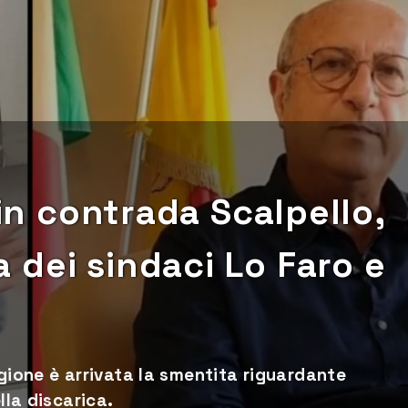
 in contrada Scalpello,
dei sindaci Lo Faro e
regione è arrivata la smentita riguardante
lla discarica.