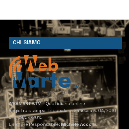
CHI SIAMO
WEBMARTE.TV
– Quotidiano online
Registro stampa Tribunale di Siracusa N. 04/2010
DEL 09/04/2010
Direttore Responsabile:
Michele Accolla