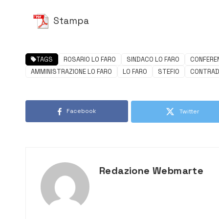
Stampa
TAGS
ROSARIO LO FARO
SINDACO LO FARO
CONFERE
AMMINISTRAZIONE LO FARO
LO FARO
STEFIO
CONTRAD
Facebook
Twitter
Redazione Webmarte