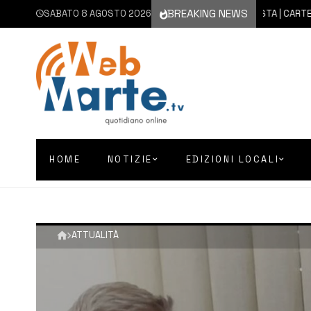
BREAKING NEWS
SABATO 8 AGOSTO 2026
8 AGOSTO 2026
AUGUSTA | CARTELLONE E
HOME
NOTIZIE
EDIZIONI LOCALI
ATTUALITÀ