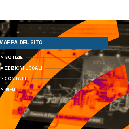
MAPPA DEL SITO
> NOTIZIE
> EDIZIONI LOCALI
> CONTATTI
> INFO