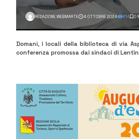
REDAZIONE WEBMARTE
4 OTTOBRE 2024
614
0 
Domani, i locali della biblioteca di via A
conferenza promossa dai sindaci di Lentini,