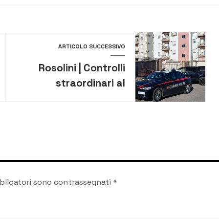
ARTICOLO SUCCESSIVO
Rosolini | Controlli
straordinari al
complesso case
popolari di via Errante
bligatori sono contrassegnati
*