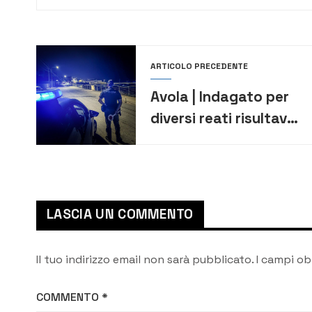
ARTICOLO PRECEDENTE
Avola | Indagato per
diversi reati risultava
irreperibile da agosto,
arrestato
LASCIA UN COMMENTO
Il tuo indirizzo email non sarà pubblicato.
I campi ob
COMMENTO
*