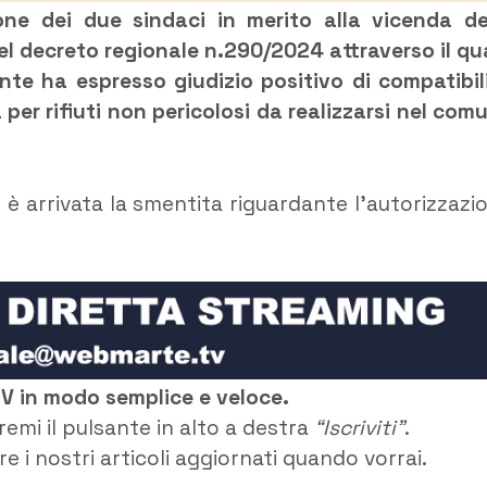
ione dei due sindaci in merito alla vicenda de
del decreto regionale n.290/2024 attraverso il qu
ente ha espresso giudizio positivo di compatibil
 per rifiuti non pericolosi da realizzarsi nel com
ne è arrivata la smentita riguardante l’autorizzazi
TV in modo semplice e veloce.
remi il pulsante in alto a destra
“Iscriviti”
.
e i nostri articoli aggiornati quando vorrai.