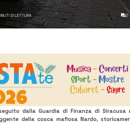
MINUTI DI LETTURA
0
seguito dalla Guardia di Finanza di Siracusa 
 reggente della cosca mafiosa Nardo, storicame