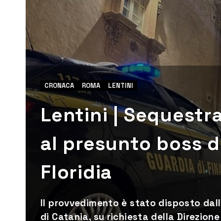
CRONACA
ROMA
LENTINI
Lentini | Sequestra
al presunto boss d
Floridia
Il provvedimento è stato disposto dall
di Catania, su richiesta della Direzion