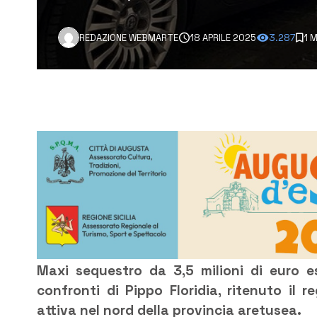
REDAZIONE WEBMARTE
18 APRILE 2025
3.287
1 
Maxi sequestro da 3,5 milioni di euro e
confronti di Pippo Floridia, ritenuto il
attiva nel nord della provincia aretusea.