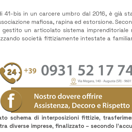
di 41-bis in un carcere umbro dal 2016, è già st
sociazione mafiosa, rapina ed estorsione. Seco
e gestito un articolato sistema imprenditoriale 
izzando società fittiziamente intestate a familiar
to schema di interposizioni fittizie, trasferime
a tra diverse imprese, finalizzato – secondo l’acc