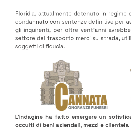
Floridia, attualmente detenuto in regime 
condannato con sentenze definitive per as
gli inquirenti, per oltre vent’anni avrebb
settore del trasporto merci su strada, util
soggetti di fiducia.
L’indagine ha fatto emergere un sofistica
occulti di beni aziendali, mezzi e clientel