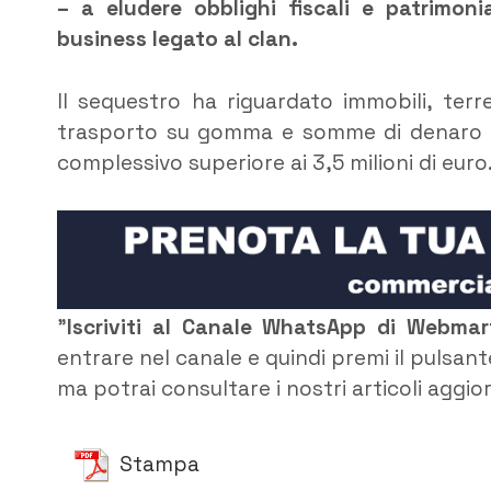
– a eludere obblighi fiscali e patrimoni
business legato al clan.
Il sequestro ha riguardato immobili, terre
trasporto su gomma e somme di denaro ri
complessivo superiore ai 3,5 milioni di euro
”
Iscriviti al Canale WhatsApp di Webma
entrare nel canale e quindi premi il pulsant
ma potrai consultare i nostri articoli aggio
Stampa