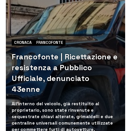
CRONACA
FRANCOFONTE
Francofonte | Ricettazione e
resistenza a Pubblico
Ufficiale, denunciato
43enne
All’interno del veicolo, già restituito al
proprietario, sono state rinvenute e
sequestrate chiavi alterate, grimaldelli e due
centraline universali comunemente utilizzate
per commettere furti di autovetture.