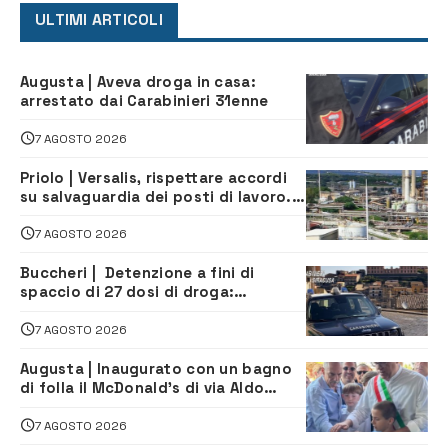
ULTIMI ARTICOLI
Augusta | Aveva droga in casa:
arrestato dai Carabinieri 31enne
7 AGOSTO 2026
Priolo | Versalis, rispettare accordi
su salvaguardia dei posti di lavoro. Il
sindaco scrive alla società
7 AGOSTO 2026
Buccheri | Detenzione a fini di
spaccio di 27 dosi di droga:
denunciati tre 20enni
7 AGOSTO 2026
Augusta | Inaugurato con un bagno
di folla il McDonald’s di via Aldo
Moro
7 AGOSTO 2026