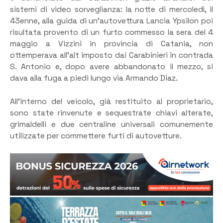
sistemi di video sorveglianza: la notte di mercoledì, il
43enne, alla guida di un’autovettura Lancia Ypsilon poi
risultata provento di un furto commesso la sera del 4
maggio a Vizzini in provincia di Catania, non
ottemperava all’alt imposto dai Carabinieri in contrada
S. Antonio e, dopo avere abbandonato il mezzo, si
dava alla fuga a piedi lungo via Armando Diaz.
All’interno del veicolo, già restituito al proprietario,
sono state rinvenute e sequestrate chiavi alterate,
grimaldelli e due centraline universali comunemente
utilizzate per commettere furti di autovetture.