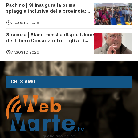
Pachino | Si inaugura la prima
spiaggia inclusiva della provincia:
assistenza e prevenzione aperte a
tutti
7 AGOSTO 2026
Siracusa | Siano messi a disposizione
del Libero Consorzio tutti gli atti
relativi alla privatizzazione della Sac
7 AGOSTO 2026
CHI SIAMO