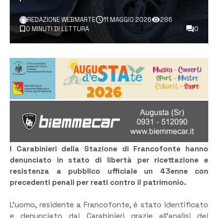
REDAZIONE WEBMARTE
11 MAGGIO 2026
286
0 MINUTI DI LETTURA
0
I Carabinieri della Stazione di Francofonte hanno
denunciato in stato di libertà per ricettazione e
resistenza a pubblico ufficiale un 43enne con
precedenti penali per reati contro il patrimonio.
L’uomo, residente a Francofonte, è stato identificato
e denunciato dai Carabinieri grazie all’analisi dei