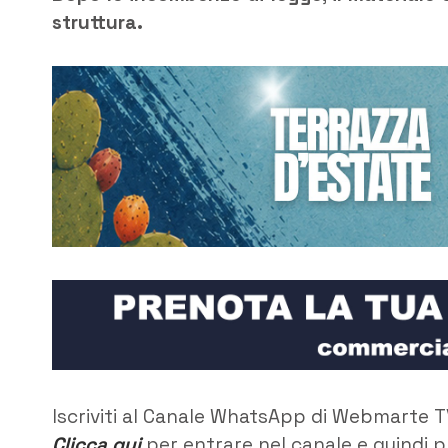
struttura.
Iscriviti al Canale WhatsApp di Webmarte T
Clicca qui
per entrare nel canale e quindi p