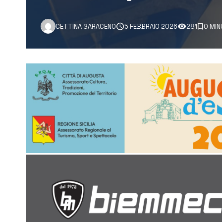
CETTINA SARACENO
5 FEBBRAIO 2026
281
0 MIN