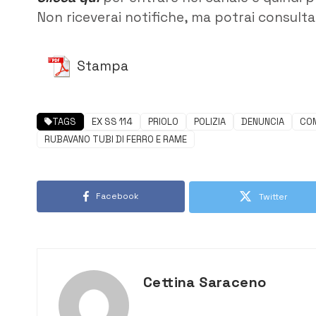
Non riceverai notifiche, ma potrai consultar
Stampa
TAGS
EX SS 114
PRIOLO
POLIZIA
DENUNCIA
CO
RUBAVANO TUBI DI FERRO E RAME
Facebook
Twitter
Cettina Saraceno