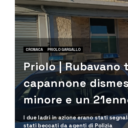
CRONACA
PRIOLO GARGALLO
Priolo | Rubavano t
capannone dismes
minore e un 21enn
I due ladri in azione erano stati segnal
stati beccati da agenti di Polizia