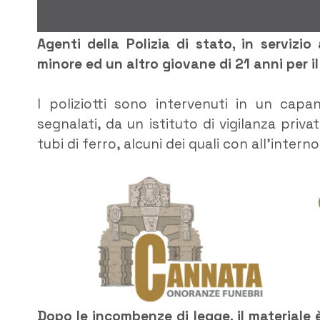
Agenti della Polizia di stato, in servizi
minore ed un altro giovane di 21 anni per il
I poliziotti sono intervenuti in un cap
segnalati, da un istituto di vigilanza privat
tubi di ferro, alcuni dei quali con all’intern
Dopo le incombenze di legge, il materiale 