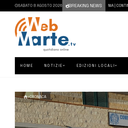
BREAKING NEWS
SABATO 8 AGOSTO 2026
8 AGOSTO 2026
CATANIA | CONTINUA L’EM
HOME
NOTIZIE
EDIZIONI LOCALI
CRONACA