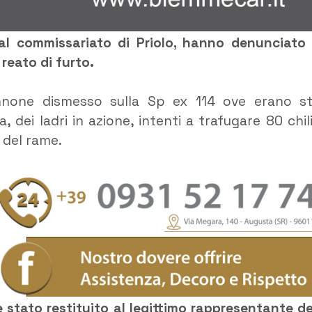
o al commissariato di Priolo, hanno denunciato
 reato di furto.
annone dismesso sulla Sp ex 114 ove erano st
a, dei ladri in azione, intenti a trafugare 80 chili
o del rame.
è stato restituito al legittimo rappresentante de