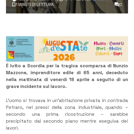
1 MINUTI DI LETTURA
0
È lutto a Scordia per la tragica scomparsa di Nunzio
Mazzone, imprenditore edile di 65 anni, deceduto
nella mattinata di venerdì 18 aprile a seguito di un
grave incidente sul lavoro.
L’uomo si trovava in un’abitazione privata in contrada
Petraro, nei pressi della zona industriale, quando –
secondo una prima ricostruzione – sarebbe
precipitato dal secondo piano mentre eseguiva dei
lavori.