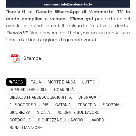
”
Iscriviti al Canale WhatsApp di Webmarte TV in
modo semplice e veloce.
Clicca qui
per entrare nel
canale e quindi premi il pulsante in alto a destra
“Iscriviti”
. Non riceverai notifiche, ma potrai consultare
i nostri articoli aggiornati quando vorrai.
Stampa
TAGS
ITALIA
MORTE BIANCA
LUTTO
IMPRENDITORE EDILE
COMUNITÀ
SINDACO FRANCESCO BARCHITTA
CRONACA
ELISOCCORSO
118
CATANIA
TRAGEDIA
SCORDIA
SICUREZZA
SICILIA
INCIDENTE SUL LAVORO
CORDOGLIO
SICUREZZA SUL LAVORO
LAVORO
NUNZIO MAZZONE