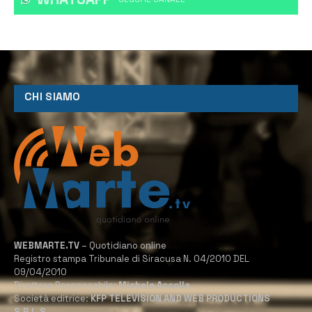
CHI SIAMO
WEBMARTE.TV
– Quotidiano online
Registro stampa Tribunale di Siracusa N. 04/2010 DEL
09/04/2010
Direttore Responsabile:
Michele Accolla
Società editrice:
KFP TELEVISION AND WEB PRODUCTIONS
S.R.L.S.