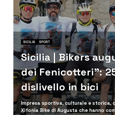
SICILIA
SPORT
Sicilia | Bikers au
dei Fenicotteri”: 
dislivello in bici
Impresa sportiva, culturale e storica,
Xifonia Bike di Augusta che hanno com