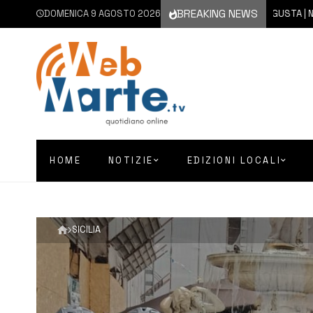
BREAKING NEWS
DOMENICA 9 AGOSTO 2026
9 AGOSTO 2026
AUGUSTA | NON SI F
HOME
NOTIZIE
EDIZIONI LOCALI
SICILIA