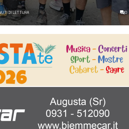
INUTI DI LETTURA
0