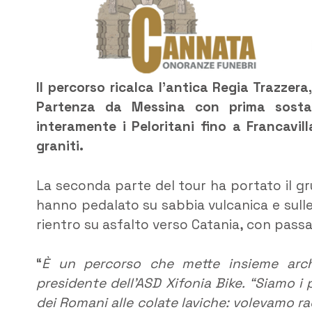
Il percorso ricalca l’antica Regia Trazzer
Partenza da Messina con prima sosta 
interamente i Peloritani fino a Francavilla
graniti.
La seconda parte del tour ha portato il gru
hanno pedalato su sabbia vulcanica e sulle “
rientro su asfalto verso Catania, con passa
“
È un percorso che mette insieme arch
presidente dell’ASD Xifonia Bike. “Siamo i 
dei Romani alle colate laviche: volevamo ra