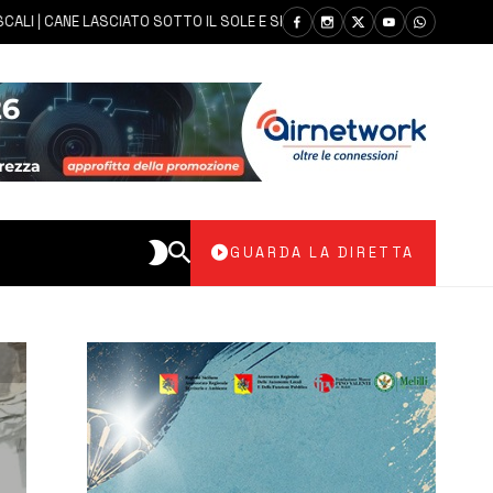
CANE LASCIATO SOTTO IL SOLE E SENZA ACQUA: CARABINIERI DENUNCIANO
GUARDA LA DIRETTA