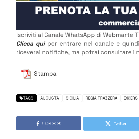
Iscriviti al Canale WhatsApp di Webmarte T
Clicca qui
per entrare nel canale e quindi
riceverai notifiche, ma potrai consultare i n
Stampa
TAGS
AUGUSTA
SICILIA
REGIA TRAZZERA
BIKERS
Facebook
Twitter