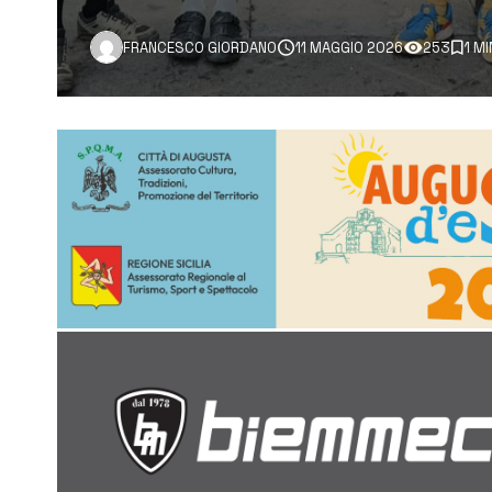
FRANCESCO GIORDANO
11 MAGGIO 2026
253
1 M