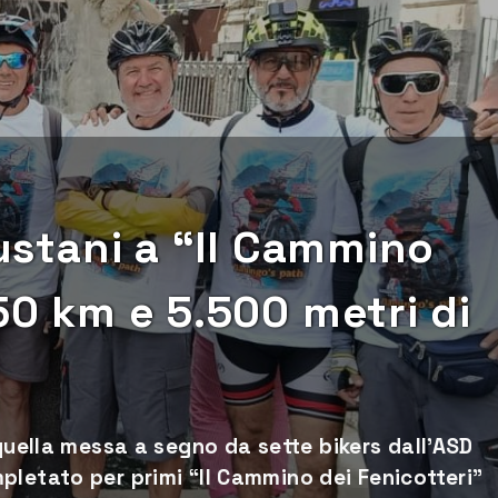
gustani a “Il Cammino
250 km e 5.500 metri di
 quella messa a segno da sette bikers dall’ASD
pletato per primi “Il Cammino dei Fenicotteri”