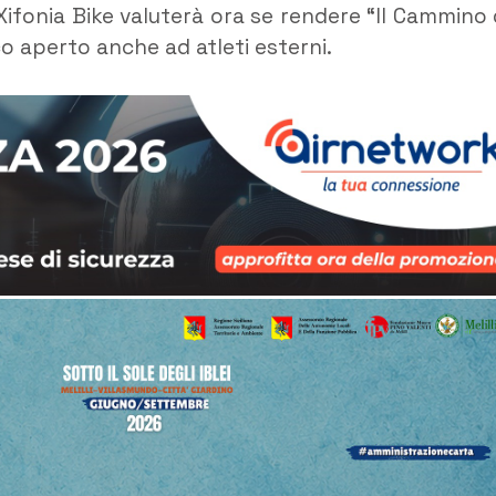
 Xifonia Bike valuterà ora se rendere “Il Cammino 
o aperto anche ad atleti esterni.