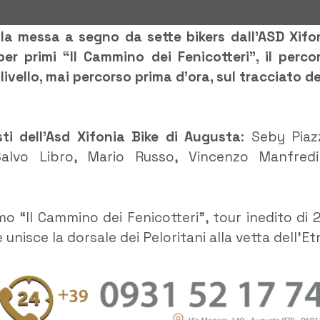
ella messa a segno da sette bikers dall’ASD Xifo
 primi “Il Cammino dei Fenicotteri”, il perco
livello, mai percorso prima d’ora, sul tracciato de
ti dell’Asd Xifonia Bike di Augusta
: Seby Piaz
, Salvo Libro, Mario Russo, Vincenzo Manfred
mo “Il Cammino dei Fenicotteri”, tour inedito di 
 unisce la dorsale dei Peloritani alla vetta dell’Et