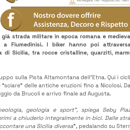
a, già strada militare in epoca romana e medieva
a Fiumedinisi. I biker hanno poi attravers
 di Sicilia, tra rocce cristalline, quarziti, marm
ppo sulla Pista Altamontana dell’Etna. Qui i cicli
sciare” delle antiche eruzioni fino a Nicolosi. Da 
ggio da Brucoli e arrivo finale ad Augusta.
eologia, geologia e sport”, spiega Seby Pia
primi a chiuderlo integralmente in bici. Dalle str
ccontare una Sicilia diversa
”, pedalando su Sterr