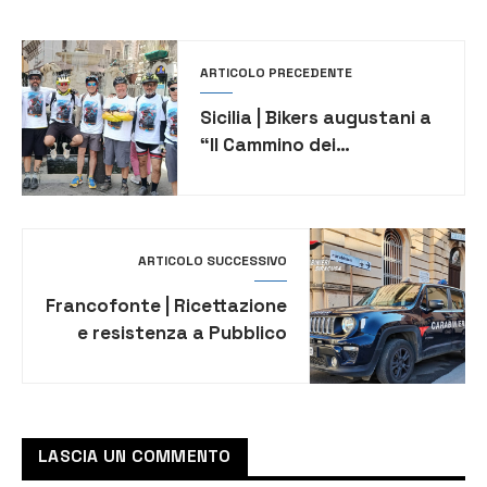
ARTICOLO PRECEDENTE
Sicilia | Bikers augustani a
“Il Cammino dei
Fenicotteri”: 250 km e
5.500 metri di dislivello in
bici
ARTICOLO SUCCESSIVO
Francofonte | Ricettazione
e resistenza a Pubblico
Ufficiale, denunciato
43enne
LASCIA UN COMMENTO