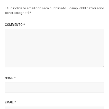
Il tuo indirizzo email non sarà pubblicato.
I campi obbligatori sono
contrassegnati
*
COMMENTO
*
NOME
*
EMAIL
*