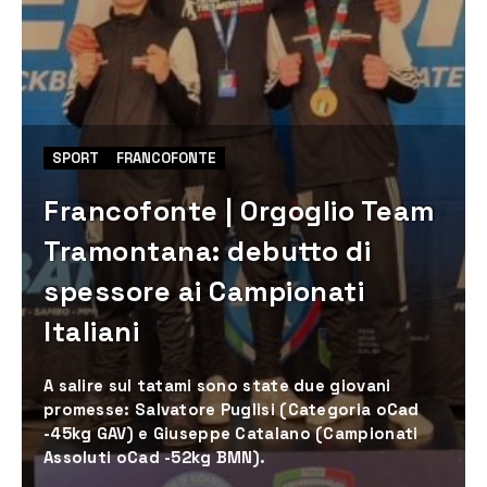
SPORT
FRANCOFONTE
Francofonte | Orgoglio Team
Tramontana: debutto di
spessore ai Campionati
Italiani
A salire sul tatami sono state due giovani
promesse: Salvatore Puglisi (Categoria oCad
-45kg GAV) e Giuseppe Catalano (Campionati
Assoluti oCad -52kg BMN).