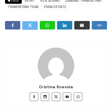
TAGS
SPORT
KICK BOXING
DAMIANO TRAMONTANA
TRAMONTANA TEAM
FRANCOFONTE
Cristina Scevola