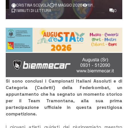
CRISTINA SCEVOLA
11 MAGGIO 2026
191
1 MINUTI DI LETTURA
0
Si sono conclusi i Campionati Italiani Assoluti e di
Categoria (Cadetti) della Federkombat, un
appuntamento che ha segnato un momento storico
per il Team Tramontana, alla sua prima
partecipazione ufficiale in questa prestigiosa
competizione.
I giovani atleti guidati dal pluripremiato maestro