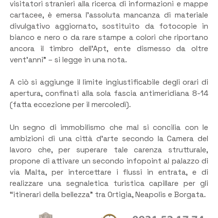
visitatori stranieri alla ricerca di informazioni e mappe
cartacee, è emersa l’assoluta mancanza di materiale
divulgativo aggiornato, sostituito da fotocopie in
bianco e nero o da rare stampe a colori che riportano
ancora il timbro dell’Apt, ente dismesso da oltre
vent’anni” – si legge in una nota.
A ciò si aggiunge il limite ingiustificabile degli orari di
apertura, confinati alla sola fascia antimeridiana 8-14
(fatta eccezione per il mercoledì).
Un segno di immobilismo che mal si concilia con le
ambizioni di una città d’arte secondo la Camera del
lavoro che, per superare tale carenza strutturale,
propone di attivare un secondo infopoint al palazzo di
via Malta, per intercettare i flussi in entrata, e di
realizzare una segnaletica turistica capillare per gli
“itinerari della bellezza” tra Ortigia, Neapolis e Borgata.