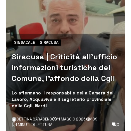
SINDACALE
SIRACUSA
Siracusa | Criticità all’ufficio
informazioni turistiche del
Comune, l’affondo della Cgil
Lo affermano il responsabile della Camera del
Lavoro, Acquaviva e il segretario provinciale
della Cgil, Nardi
CETTINA SARACENO
11 MAGGIO 2026
189
1 MINUTI DI LETTURA
0