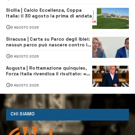
Sicilia | Calcio Eccellenza, Coppa
Italia: il 30 agosto la prima di andata
6 AGOSTO 2026
Siracusa | Carta su Parco degli Iblei:
nessun parco può nascere contro le
comunità e il territorio
6 AGOSTO 2026
Augusta | Rottamazione quinquies,
Forza Italia rivendica il risultato: «La
proposta è nostra»
6 AGOSTO 2026
CHI SIAMO