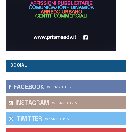
SOCIAL
FACEBOOK
WEBMARTETV
INSTAGRAM
WEBMARTE.TV
TWITTER
WEBMARTETV