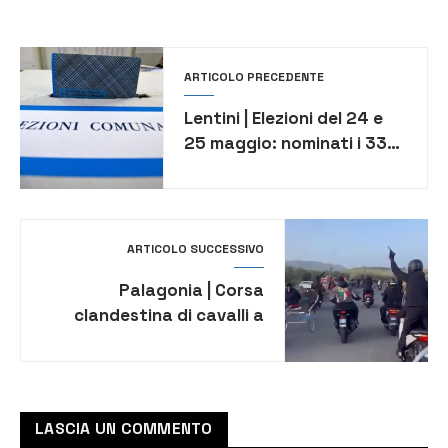
ARTICOLO PRECEDENTE
Lentini | Elezioni del 24 e
25 maggio: nominati i 33
presidenti dei seggi
elettorali
ARTICOLO SUCCESSIVO
Palagonia | Corsa
clandestina di cavalli a
colpi di pistola e
kalashnikov
LASCIA UN COMMENTO