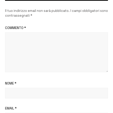
Il tuo indirizzo email non sarà pubblicato.
I campi obbligatori sono
contrassegnati
*
COMMENTO
*
NOME
*
EMAIL
*