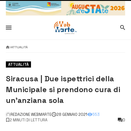
ATTUALITÀ
ATTUALITÀ
Siracusa | Due ispettrici della
Municipale si prendono cura di
un’anziana sola
REDAZIONE WEBMARTE
28 GENNAIO 2021
553
2 MINUTI DI LETTURA
0