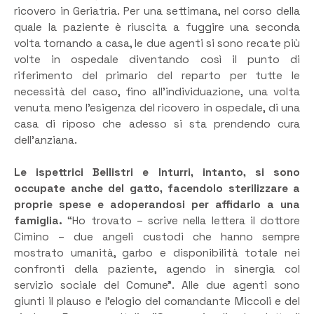
ricovero in Geriatria. Per una settimana, nel corso della
quale la paziente è riuscita a fuggire una seconda
volta tornando a casa, le due agenti si sono recate più
volte in ospedale diventando così il punto di
riferimento del primario del reparto per tutte le
necessità del caso, fino all’individuazione, una volta
venuta meno l’esigenza del ricovero in ospedale, di una
casa di riposo che adesso si sta prendendo cura
dell’anziana.
Le ispettrici Bellistri e Inturri, intanto, si sono
occupate anche del gatto, facendolo sterilizzare a
proprie spese e adoperandosi per affidarlo a una
famiglia.
“Ho trovato – scrive nella lettera il dottore
Cimino – due angeli custodi che hanno sempre
mostrato umanità, garbo e disponibilità totale nei
confronti della paziente, agendo in sinergia col
servizio sociale del Comune”. Alle due agenti sono
giunti il plauso e l’elogio del comandante Miccoli e del