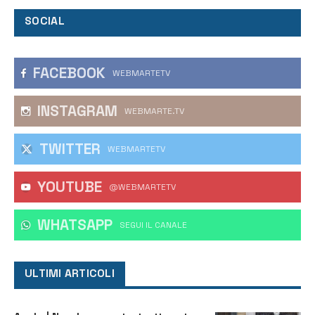
SOCIAL
FACEBOOK
WEBMARTETV
INSTAGRAM
WEBMARTE.TV
TWITTER
WEBMARTETV
YOUTUBE
@WEBMARTETV
WHATSAPP
‎SEGUI IL CANALE
ULTIMI ARTICOLI