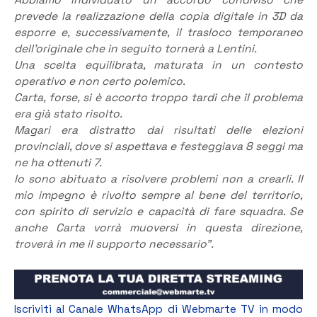
Abbiamo individuato un accordo condiviso che
prevede la realizzazione della copia digitale in 3D da
esporre e, successivamente, il trasloco temporaneo
dell’originale che in seguito tornerà a Lentini.
Una scelta equilibrata, maturata in un contesto
operativo e non certo polemico.
Carta, forse, si è accorto troppo tardi che il problema
era già stato risolto.
Magari era distratto dai risultati delle elezioni
provinciali, dove si aspettava e festeggiava 8 seggi ma
ne ha ottenuti 7.
Io sono abituato a risolvere problemi non a crearli. Il
mio impegno è rivolto sempre al bene del territorio,
con spirito di servizio e capacità di fare squadra. Se
anche Carta vorrà muoversi in questa direzione,
troverà in me il supporto necessario”.
Iscriviti al Canale WhatsApp di Webmarte TV in modo