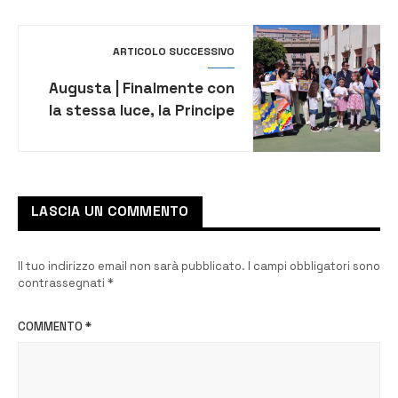
pericolosi”
ARTICOLO SUCCESSIVO
Augusta | Finalmente con
la stessa luce, la Principe
premiata in Disegna
l’inclusione [VIDEO]
LASCIA UN COMMENTO
Il tuo indirizzo email non sarà pubblicato.
I campi obbligatori sono
contrassegnati
*
COMMENTO
*