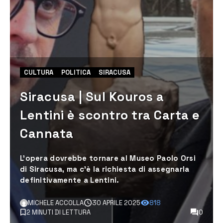
CULTURA
POLITICA
SIRACUSA
Siracusa | Sul Kouros a
Lentini è scontro tra Carta e
Cannata
L’opera dovrebbe tornare al Museo Paolo Orsi
di Siracusa, ma c’è la richiesta di assegnarla
definitivamente a Lentini.
MICHELE ACCOLLA
30 APRILE 2025
818
2 MINUTI DI LETTURA
0