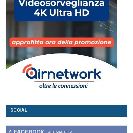
SOCIAL
FACEBOOK
WEBMARTETV