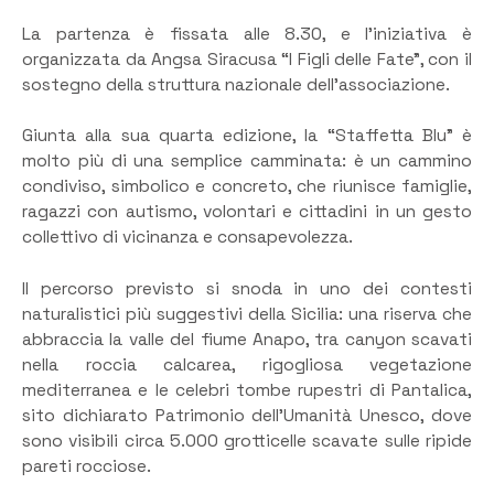
La partenza è fissata alle 8.30, e l’iniziativa è
organizzata da Angsa Siracusa “I Figli delle Fate”, con il
sostegno della struttura nazionale dell’associazione.
Giunta alla sua quarta edizione, la “Staffetta Blu” è
molto più di una semplice camminata: è un cammino
condiviso, simbolico e concreto, che riunisce famiglie,
ragazzi con autismo, volontari e cittadini in un gesto
collettivo di vicinanza e consapevolezza.
Il percorso previsto si snoda in uno dei contesti
naturalistici più suggestivi della Sicilia: una riserva che
abbraccia la valle del fiume Anapo, tra canyon scavati
nella roccia calcarea, rigogliosa vegetazione
mediterranea e le celebri tombe rupestri di Pantalica,
sito dichiarato Patrimonio dell’Umanità Unesco, dove
sono visibili circa 5.000 grotticelle scavate sulle ripide
pareti rocciose.