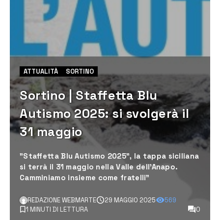
ATTUALITÀ
SORTINO
Sortino | Staffetta Blu
Autismo 2025: si svolgerà il
31 maggio
"Staffetta Blu Autismo 2025", la tappa siciliana
si terrà il 31 maggio nella Valle dell’Anapo.
Camminiamo insieme come fratelli”
REDAZIONE WEBMARTE
29 MAGGIO 2025
569
1 MINUTI DI LETTURA
0