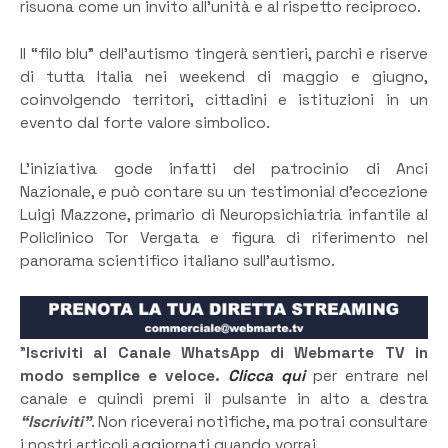
risuona come un invito all’unità e al rispetto reciproco.
Il “filo blu” dell’autismo tingerà sentieri, parchi e riserve
di tutta Italia nei weekend di maggio e giugno,
coinvolgendo territori, cittadini e istituzioni in un
evento dal forte valore simbolico.
L’iniziativa gode infatti del patrocinio di Anci
Nazionale, e può contare su un testimonial d’eccezione
Luigi Mazzone, primario di Neuropsichiatria infantile al
Policlinico Tor Vergata e figura di riferimento nel
panorama scientifico italiano sull’autismo.
”
Iscriviti al Canale WhatsApp di Webmarte TV in
modo semplice e veloce.
Clicca qui
per entrare nel
canale e quindi premi il pulsante in alto a destra
“Iscriviti”
. Non riceverai notifiche, ma potrai consultare
i nostri articoli aggiornati quando vorrai.