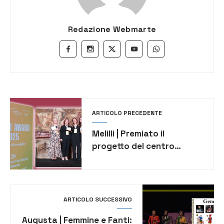
Redazione Webmarte
ARTICOLO PRECEDENTE
Melilli | Premiato il
progetto del centro
antiviolenza su bene
confiscato alla mafia
ARTICOLO SUCCESSIVO
Augusta | Femmine e Fanti: