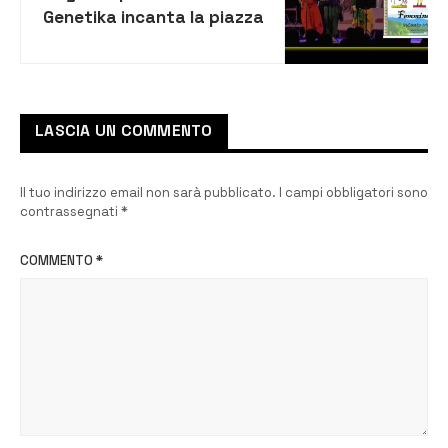
Genetika incanta la piazza
con leggende, amori e
sicilia in musica
LASCIA UN COMMENTO
Il tuo indirizzo email non sarà pubblicato.
I campi obbligatori sono
contrassegnati
*
COMMENTO
*