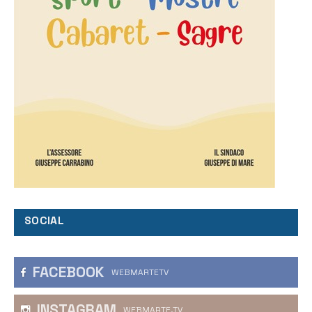
SOCIAL
FACEBOOK
WEBMARTETV
INSTAGRAM
WEBMARTE.TV