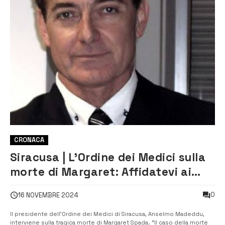
CRONACA
Siracusa | L’Ordine dei Medici sulla
morte di Margaret: Affidatevi ai
medici di famiglia non ai social
0
16 NOVEMBRE 2024
Il presidente dell’Ordine dei Medici di Siracusa, Anselmo Madeddu,
interviene sulla tragica morte di Margaret Spada. “Il caso della morte