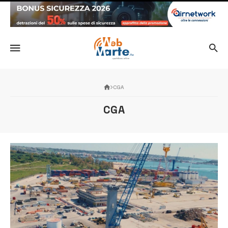
CGA
CGA