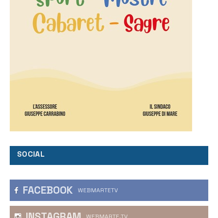
SOCIAL
FACEBOOK
WEBMARTETV
INSTAGRAM
WEBMARTE.TV