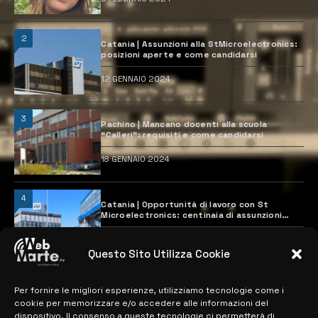
2
Catania | Assunzioni alla StMicroelectronics:
posizioni aperte e come candidarsi
12 GENNAIO 2024
3
Pachino | Mancano docenti alla scuola
“Calleri”: requisiti e come candidarsi
18 GENNAIO 2024
4
Catania | Opportunità di lavoro con St
Microelectronics: centinaia di assunzioni
previste
28 MARZO 2024
Questo Sito Utilizza Cookie
Per fornire le migliori esperienze, utilizziamo tecnologie come i
MAPPA DEL SITO
cookie per memorizzare e/o accedere alle informazioni del
dispositivo. Il consenso a queste tecnologie ci permetterà di