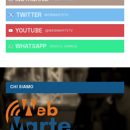
TWITTER
WEBMARTETV
YOUTUBE
@WEBMARTETV
WHATSAPP
‎SEGUI IL CANALE
CHI SIAMO