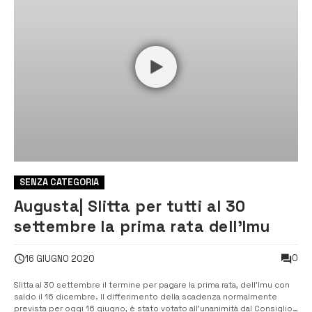
SENZA CATEGORIA
Augusta| Slitta per tutti al 30
settembre la prima rata dell’Imu
0
16 GIUGNO 2020
Slitta al 30 settembre il termine per pagare la prima rata, dell’Imu con
saldo il 16 dicembre. Il differimento della scadenza normalmente
prevista per oggi 16 giugno, è stato votato all’unanimità dal Consiglio