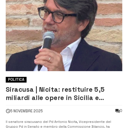
POLITICA
Siracusa | Nicita: restituire 5,5
miliardi alle opere in Sicilia e
Calabria
0
5 NOVEMBRE 2025
Il senatore siracusano del Pd Antonio Nicita, Vicepresidente del
Gruppo Pd in Senato e membro della Commissione Bilancio, ha