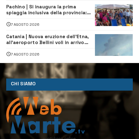
Pachino | Si inaugura la prima
spiaggia inclusiva della provincia:
assistenza e prevenzione aperte a
tutti
7 AGOSTO 2026
Catania | Nuova eruzione dell’Etna,
all’aeroporto Bellini voli in arrivo
dirottati
7 AGOSTO 2026
CHI SIAMO