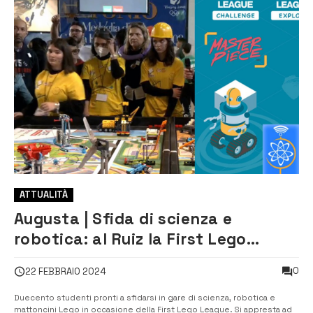
ATTUALITÀ
Augusta | Sfida di scienza e
robotica: al Ruiz la First Lego
League
0
22 FEBBRAIO 2024
Duecento studenti pronti a sfidarsi in gare di scienza, robotica e
mattoncini Lego in occasione della First Lego League. Si appresta ad