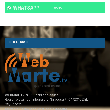
WHATSAPP
‎SEGUI IL CANALE
CHI SIAMO
WEBMARTE.TV
– Quotidiano online
Registro stampa Tribunale di Siracusa N. 04/2010 DEL
09/04/2010
Direttore Responsabile:
Michele Accolla