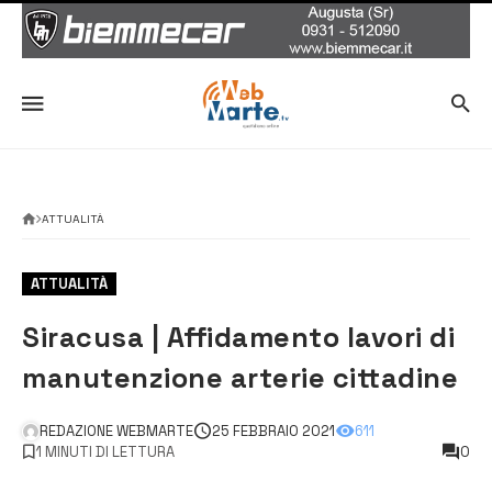
ATTUALITÀ
ATTUALITÀ
Siracusa | Affidamento lavori di
manutenzione arterie cittadine
REDAZIONE WEBMARTE
25 FEBBRAIO 2021
611
1 MINUTI DI LETTURA
0