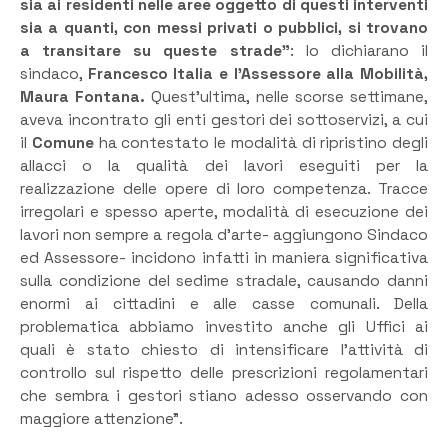
sia ai residenti nelle aree oggetto di questi interventi
sia a quanti, con messi privati o pubblici, si trovano
a transitare su queste strade”
: lo dichiarano il
sindaco,
Francesco Italia e l’Assessore alla Mobilità,
Maura Fontana.
Quest’ultima, nelle scorse settimane,
aveva incontrato gli enti gestori dei sottoservizi, a cui
il
Comune
ha contestato le modalità di ripristino degli
allacci o la qualità dei lavori eseguiti per la
realizzazione delle opere di loro competenza. Tracce
irregolari e spesso aperte, modalità di esecuzione dei
lavori non sempre a regola d’arte- aggiungono Sindaco
ed Assessore- incidono infatti in maniera significativa
sulla condizione del sedime stradale, causando danni
enormi ai cittadini e alle casse comunali. Della
problematica abbiamo investito anche gli Uffici ai
quali è stato chiesto di intensificare l’attività di
controllo sul rispetto delle prescrizioni regolamentari
che sembra i gestori stiano adesso osservando con
maggiore attenzione”.