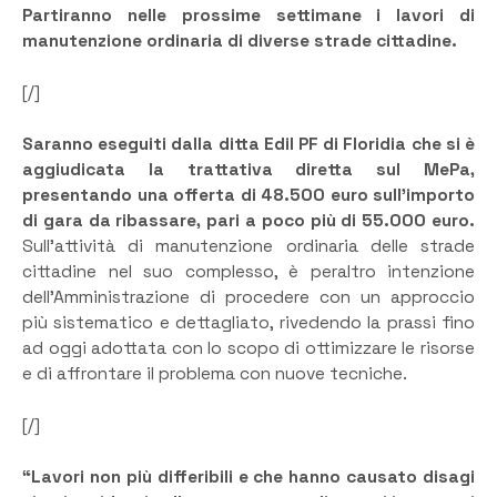
Partiranno nelle prossime settimane i lavori di
manutenzione ordinaria di diverse strade cittadine.
[/]
Saranno eseguiti dalla ditta Edil PF di Floridia che si è
aggiudicata la trattativa diretta sul MePa,
presentando una offerta di 48.500 euro sull’importo
di gara da ribassare, pari a poco più di 55.000 euro.
Sull’attività di manutenzione ordinaria delle strade
cittadine nel suo complesso, è peraltro intenzione
dell’Amministrazione di procedere con un approccio
più sistematico e dettagliato, rivedendo la prassi fino
ad oggi adottata con lo scopo di ottimizzare le risorse
e di affrontare il problema con nuove tecniche.
[/]
“Lavori non più differibili e che hanno causato disagi