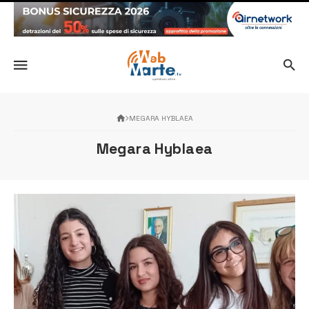
MEGARA HYBLAEA
Megara Hyblaea