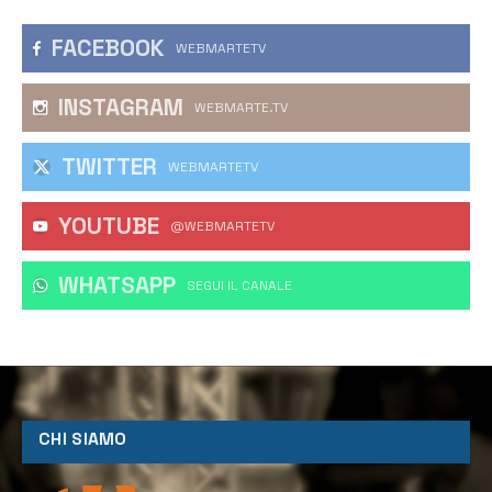
FACEBOOK
WEBMARTETV
INSTAGRAM
WEBMARTE.TV
TWITTER
WEBMARTETV
YOUTUBE
@WEBMARTETV
WHATSAPP
‎SEGUI IL CANALE
CHI SIAMO