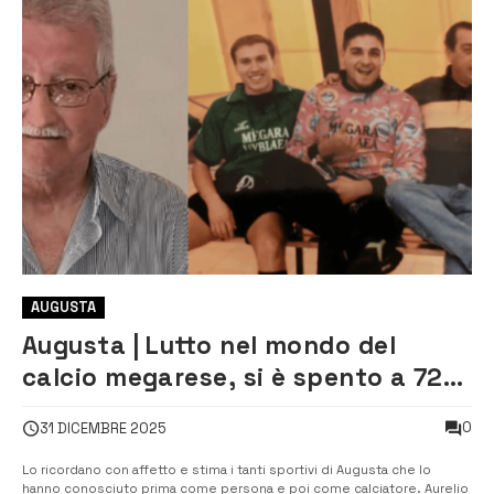
AUGUSTA
Augusta | Lutto nel mondo del
calcio megarese, si è spento a 72
anni Aurelio Fanelli
0
31 DICEMBRE 2025
Lo ricordano con affetto e stima i tanti sportivi di Augusta che lo
hanno conosciuto prima come persona e poi come calciatore. Aurelio