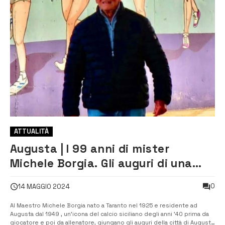
ATTUALITÀ
Augusta | I 99 anni di mister
Michele Borgia. Gli auguri di una
città intera
0
14 MAGGIO 2024
Al Maestro Michele Borgia nato a Taranto nel 1925 e residente ad
Augusta dal 1949 , un’icona del calcio siciliano degli anni ’40 prima da
giocatore e poi da allenatore, giungano gli auguri della città di Augusta