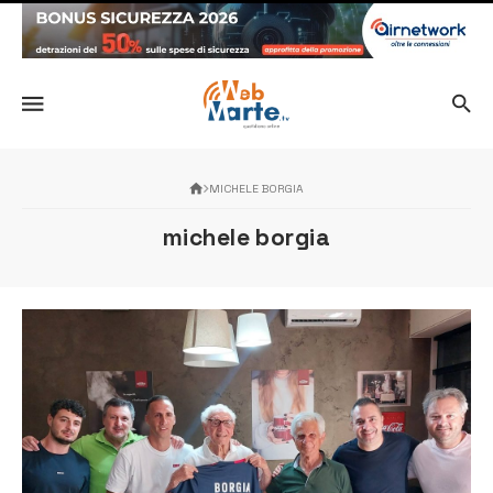
MICHELE BORGIA
michele borgia