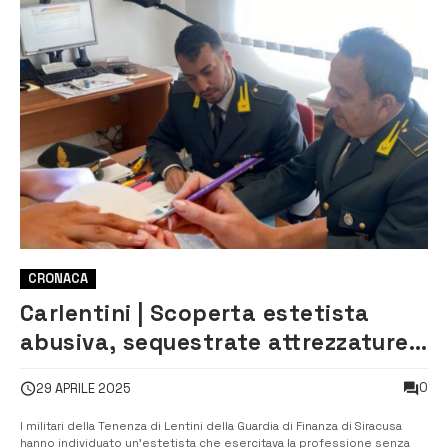
CRONACA
Carlentini | Scoperta estetista
abusiva, sequestrate attrezzature
e cosmetici
0
29 APRILE 2025
I militari della Tenenza di Lentini della Guardia di Finanza di Siracusa
hanno individuato un’estetista che esercitava la professione senza