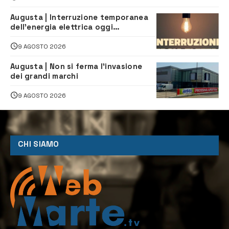
Augusta | Interruzione temporanea
dell’energia elettrica oggi
pomeriggio alla Borgata per dei
lavori
9 AGOSTO 2026
Augusta | Non si ferma l’invasione
dei grandi marchi
9 AGOSTO 2026
CHI SIAMO