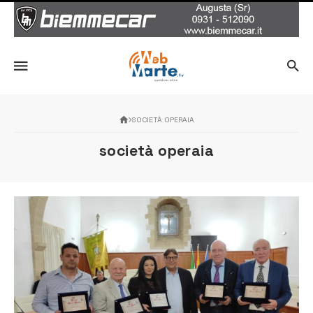
SOCIETÀ OPERAIA
società operaia