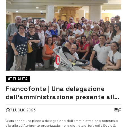
ATTUALITÀ
Francofonte | Una delegazione
dell’amministrazione presente alla
gita organizzata dalla Società
0
7 LUGLIO 2025
Operaia
C’era anche una piccola delegazione dell’amministrazione comunale
alla gita ad Agrigento organizzata, nella giornata di ieri, dalla Società