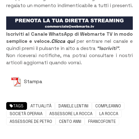
regalato un momento indimenticabile a tutti i presenti.
Iscriviti al Canale WhatsApp di Webmarte TV in modo
semplice e veloce.
Clicca qui
per entrare nel canale e
quindi premi il pulsante in alto a destra
“Iscriviti”
.
Non riceverai notifiche, ma potrai consultare i nostri
articoli aggiornati quando vorrai.
Stampa
TAGS
ATTUALITÀ
DANIELE LENTINI
COMPLEANNO
SOCIETÀ OPERAIA
ASSESSORE LA ROCCA
LA ROCCA
ASSESSORE DE PETRO
CENTO ANNI
FRANCOFONTE