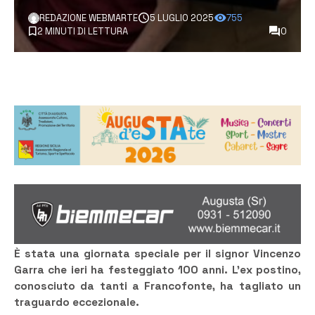
REDAZIONE WEBMARTE
5 LUGLIO 2025
755
2 MINUTI DI LETTURA
0
È stata una giornata speciale per il signor Vincenzo
Garra che ieri ha festeggiato 100 anni. L’ex postino,
conosciuto da tanti a Francofonte, ha tagliato un
traguardo eccezionale.