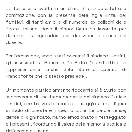
La festa si è svolta in un clima di grande affetto e
commozione, con la presenza della figlia Enza, dei
familiari, di tanti amici e di numerosi ex colleghi delle
Poste Italiane, dove il signor Garra ha lavorato per
decenni distinguendosi per dedizione e senso del
dovere.
Per l’occasione, sono stati presenti il sindaco Lentini,
gli assessori La Rocca e De Petro (quest’ultimo in
rappresentanza anche della Società Operaia di
Francofonte che lo stesso presiede).
Un momento particolarmente toccante si è avuto con
la consegna di una targa da parte del sindaco Daniele
Lentini, che ha voluto rendere omaggio a una figura
simbolo di onestà e impegno civile. Le parole incise,
dense di significato, hanno emozionato il festeggiato
e i presenti, ricordando il valore della memoria storica e
dell’esempio umano.