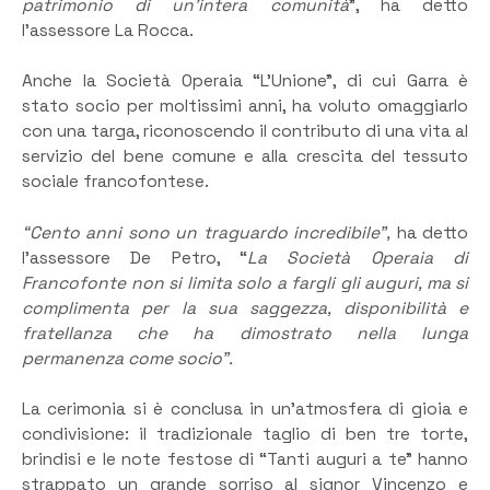
patrimonio di un’intera comunità
”, ha detto
l’assessore La Rocca.
Anche la Società Operaia “L’Unione”, di cui Garra è
stato socio per moltissimi anni, ha voluto omaggiarlo
con una targa, riconoscendo il contributo di una vita al
servizio del bene comune e alla crescita del tessuto
sociale francofontese.
“Cento anni sono un traguardo incredibile”,
ha detto
l’assessore De Petro, “
La Società Operaia di
Francofonte non si limita solo a fargli gli auguri, ma si
complimenta per la sua saggezza, disponibilità e
fratellanza che ha dimostrato nella lunga
permanenza come socio”.
La cerimonia si è conclusa in un’atmosfera di gioia e
condivisione: il tradizionale taglio di ben tre torte,
brindisi e le note festose di “Tanti auguri a te” hanno
strappato un grande sorriso al signor Vincenzo e