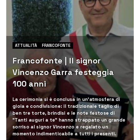
ATTUALITÀ
FRANCOFONTE
Francofonte | Il signor
Vincenzo Garra festeggia
100 anni
La cerimonia si è conclusa in un’atmosfera di
gioia e condivisione: il tradizionale taglio di
ben tre torte, brindisi e le note festose di
"Tanti auguri a te" hanno strappato un grande
sorriso al signor Vincenzo e regalato un
momento indimenticabile a tutti i presenti.