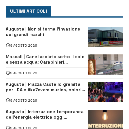
ULTIMI ARTICOLI
Augusta | Non si ferma l’invasione
dei grandi marchi
9 AGOSTO 2026
Mascali | Cane lasciato sotto il sole
e senza acqua: Carabinieri
denunciano proprietario
9 AGOSTO 2026
Augusta | Piazza Castello gremita
per LDA e Aka7even: musica, colori
ed emozioni per “Augusta d’Estate”
9 AGOSTO 2026
Augusta | Interruzione temporanea
dell’energia elettrica oggi
pomeriggio alla Borgata per dei
lavori
9 AGOSTO 2026