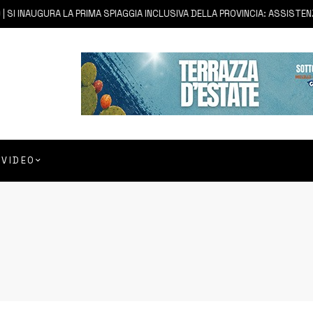
INAUGURA LA PRIMA SPIAGGIA INCLUSIVA DELLA PROVINCIA: ASSISTENZA E 
VIDEO