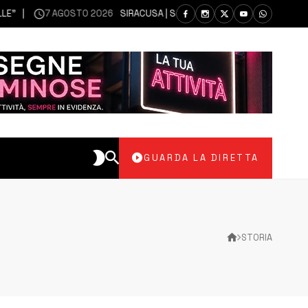
7 AGOSTO 2026
SIRACUSA | SIANO MESSI A DISPOSIZIONE DEL LIBERO C
GUARDA LA DIRETTA
STORIA