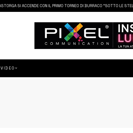
SI ACCENDE CON IL PRIMO TORNEO DI BURRACO “SOTTO LE STELLE”
VIDEO