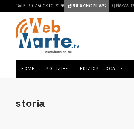
BREAKING NEWS
VENERDÌ 7 AGOSTO 2026
7 AGOSTO 2026
AUGUSTA | PIAZZA D’ASTORGA 
HOME
NOTIZIE
EDIZIONI LOCALI
storia