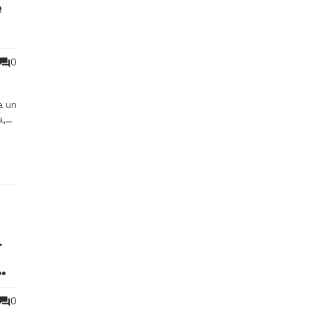
e
0
a un
a,
r
di
0