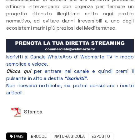
affinché intervengano con urgenza per fermare un
progetto ritenuto illegittimo sotto ogni profilo
normativo, ed evitare danni irreversibili a uno degli
ecosistemi marini più preziosi del Mediterraneo.
Iscriviti al Canale WhatsApp di Webmarte TV in modo
semplice e veloce.
Clicca qui
per entrare nel canale e quindi premi il
pulsante in alto a destra
“Iscriviti”
.
Non riceverai notifiche, ma potrai consultare i nostri
articol
i.
Stampa
TAGS
BRUCOLI
NATURA SICULA
ESPOSTO