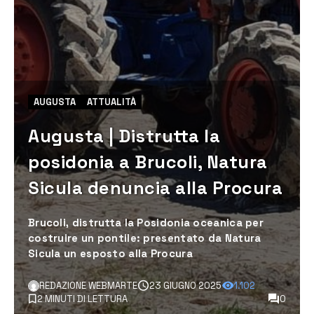
AUGUSTA
ATTUALITÀ
Augusta | Distrutta la
posidonia a Brucoli, Natura
Sicula denuncia alla Procura
Brucoli, distrutta la Posidonia oceanica per
costruire un pontile: presentato da Natura
Sicula un esposto alla Procura
REDAZIONE WEBMARTE
23 GIUGNO 2025
1.102
2 MINUTI DI LETTURA
0