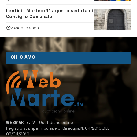
Lentini | Martedì 11 agosto seduta di
Consiglio Comunale
7 AGOSTO 2026
CHI SIAMO
WEBMARTE.TV
– Quotidiano online
Registro stampa Tribunale di Siracusa N. 04/2010 DEL
09/04/2010