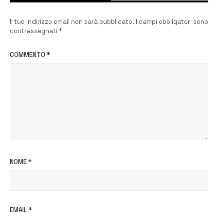
Il tuo indirizzo email non sarà pubblicato.
I campi obbligatori sono
contrassegnati
*
COMMENTO
*
NOME
*
EMAIL
*