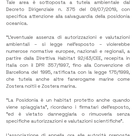
Tale area è sottoposta a tutela ambientale dal
Decreto Dirigenziale n. 375 del 09/07/2019, con
specifica attenzione alla salvaguardia della posidonia
oceanica.
“L’eventuale assenza di autorizzazioni e valutazioni
ambientali – si legge nell’esposto – violerebbe
numerose normative europee, nazionali e regionali, a
partire dalla Direttiva Habitat 92/43/CEE, recepita in
Italia con il DPR 357/1997, fino alla Convenzione di
Barcellona del 1995, ratificata con la legge 175/1999,
che tutela anche altre fanerogame marine come
Zostera noltii e Zostera marina.
“La Posidonia è un habitat protetto anche quando
viene spiaggiata”, ricordano i firmatari dell’esposto,
“ed è vietato danneggiarla o rimuoverla senza
specifiche autorizzazioni e valutazioni scientifiche”.
L’associazione di appella ora alle autorità preposte