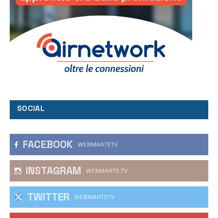
SOCIAL
FACEBOOK
WEBMARTETV
INSTAGRAM
WEBMARTE.TV
TWITTER
WEBMARTETV