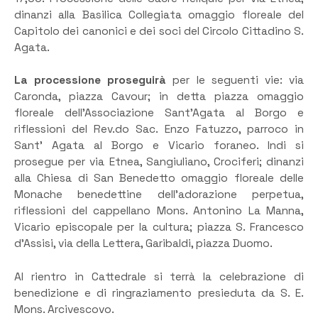
dinanzi alla Basilica Collegiata omaggio floreale del
Capitolo dei canonici e dei soci del Circolo Cittadino S.
Agata.
La processione proseguirà
per le seguenti vie: via
Caronda, piazza Cavour; in detta piazza omaggio
floreale dell’Associazione Sant’Agata al Borgo e
riflessioni del Rev.do Sac. Enzo Fatuzzo, parroco in
Sant’ Agata al Borgo e Vicario foraneo. Indi si
prosegue per via Etnea, Sangiuliano, Crociferi; dinanzi
alla Chiesa di San Benedetto omaggio floreale delle
Monache benedettine dell’adorazione perpetua,
riflessioni del cappellano Mons. Antonino La Manna,
Vicario episcopale per la cultura; piazza S. Francesco
d’Assisi, via della Lettera, Garibaldi, piazza Duomo.
Al rientro in Cattedrale si terrà la celebrazione di
benedizione e di ringraziamento presieduta da S. E.
Mons. Arcivescovo.