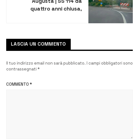
Augusta | SS 114 da
quattro anni chiusa,
Mimmo Di Franco sollecita
risposte
LASCIA UN COMMENTO
Il tuo indirizzo email non sarà pubblicato.
I campi obbligatori sono
contrassegnati
*
COMMENTO
*