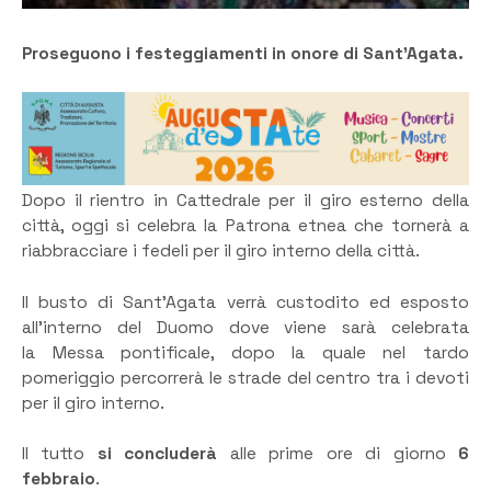
Proseguono i festeggiamenti in onore di Sant’Agata.
Dopo il rientro in Cattedrale per il giro esterno della
città, oggi si celebra la Patrona etnea che tornerà a
riabbracciare i fedeli per il giro interno della città.
Il busto di Sant’Agata verrà custodito ed esposto
all’interno del Duomo dove viene sarà celebrata
la Messa pontificale, dopo la quale nel tardo
pomeriggio percorrerà le strade del centro tra i devoti
per il giro interno.
Il tutto
si concluderà
alle prime ore di giorno
6
febbraio
.