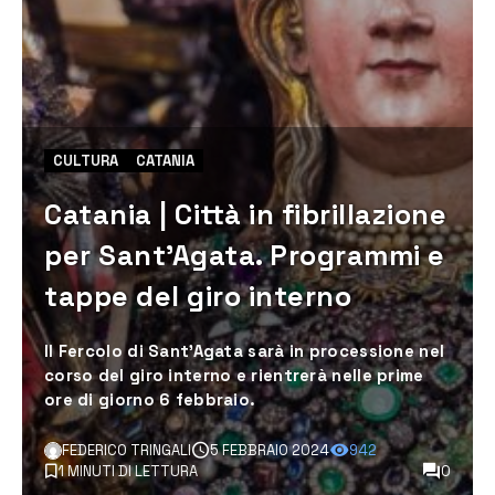
CULTURA
CATANIA
Catania | Città in fibrillazione
per Sant’Agata. Programmi e
tappe del giro interno
Il Fercolo di Sant’Agata sarà in processione nel
corso del giro interno e rientrerà nelle prime
ore di giorno 6 febbraio.
FEDERICO TRINGALI
5 FEBBRAIO 2024
942
1 MINUTI DI LETTURA
0