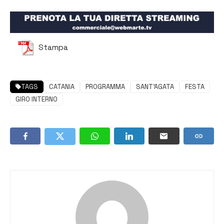
Stampa
TAGS
CATANIA
PROGRAMMA
SANT’AGATA
FESTA
GIRO INTERNO