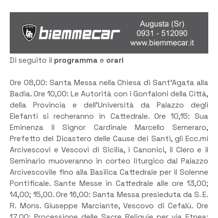
Di seguito il
programma
e
orari
Ore 08,00: Santa Messa nella Chiesa di Sant’Agata alla
Badia. Ore 10,00: Le Autorità con i Gonfaloni della Città,
della Provincia e dell’Università da Palazzo degli
Elefanti si recheranno in Cattedrale. Ore 10,15: Sua
Eminenza il Signor Cardinale Marcello Semeraro,
Prefetto del Dicastero delle Cause dei Santi, gli Ecc.mi
Arcivescovi e Vescovi di Sicilia, i Canonici, il Clero e il
Seminario muoveranno in corteo liturgico dal Palazzo
Arcivescovile fino alla Basilica Cattedrale per il Solenne
Pontificale. Sante Messe in Cattedrale alle ore 13,00;
14,00; 15,00. Ore 16,00: Santa Messa presieduta da S. E.
R. Mons. Giuseppe Marciante, Vescovo di Cefalù. Ore
17,00: Processione delle Sacre Reliquie per via Etnea;