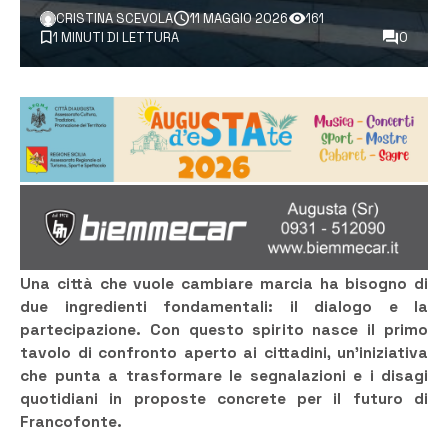
CRISTINA SCEVOLA
11 MAGGIO 2026
161
1 MINUTI DI LETTURA
0
Una città che vuole cambiare marcia ha bisogno di
due ingredienti fondamentali: il dialogo e la
partecipazione. Con questo spirito nasce il primo
tavolo di confronto aperto ai cittadini, un’iniziativa
che punta a trasformare le segnalazioni e i disagi
quotidiani in proposte concrete per il futuro di
Francofonte.