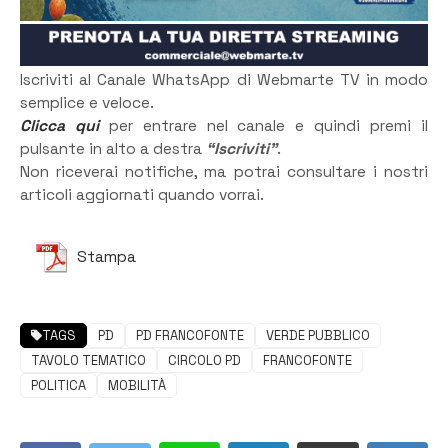
Iscriviti al Canale WhatsApp di Webmarte TV in modo
semplice e veloce.
Clicca qui
per entrare nel canale e quindi premi il
pulsante in alto a destra
“Iscriviti”
.
Non riceverai notifiche, ma potrai consultare i nostri
articoli aggiornati quando vorrai.
Stampa
TAGS
PD
PD FRANCOFONTE
VERDE PUBBLICO
TAVOLO TEMATICO
CIRCOLO PD
FRANCOFONTE
POLITICA
MOBILITÀ