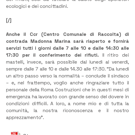
ecologici e dei concittadini.
[/]
Anche il Ccr (Centro Comunale di Raccolta) di
contrada Madonna Marina sarà riaperto e fornirà
servizi tutti i giorni dalle 7 alle 10 e dalle 14:30 alle
17:30 per il conferimento dei rifiuti.
Il ritiro dei
mastelli, invece, sarà possibile dal lunedì al venerdì,
sempre dalle 7 alle 10 e dalle 14.30 alle 17:30. “Da lunedì
un altro passo verso la normalità – conclude il sindaco
– e, nel frattempo, voglio anche ringraziare tutto il
personale della Roma Costruzioni che in questi mesi di
emergenza ha lavorato con grande senso del dovere in
condizioni difficili. A loro, a nome mio e di tutta la
comunità, la nostra riconoscenza e il nostro
apprezzamento”.