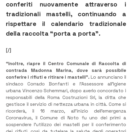
conferiti nuovamente attraverso i
tradizionali mastelli, continuando a
rispettare il calendario tradizionale
della raccolta “porta a porta”.
[/]
“Inoltre, riapre il Centro Comunale di Raccolta di
contrada Madonna Marina, dove sarà possibile
conferire i rifiuti e ritirare i mastelli”.
Lo annunciano il
sindaco Corrado Bonfanti e l’Assessore all’Igiene
urbana Vincenzo Schemmari, dopo averlo concordato i
responsabili della Roma Costruzioni Srl, la ditta che
gestisce il servizio di nettezza urbana in città. Come si
ricorderà, il 16 marzo, all’inizio dell’emergenza
Coronavirus, il Comune di Noto fu uno dei primi a
sospendere l’utilizzo dei mastelli per il conferimento
dei rifiuti, così da tutelare la salute degli operatori