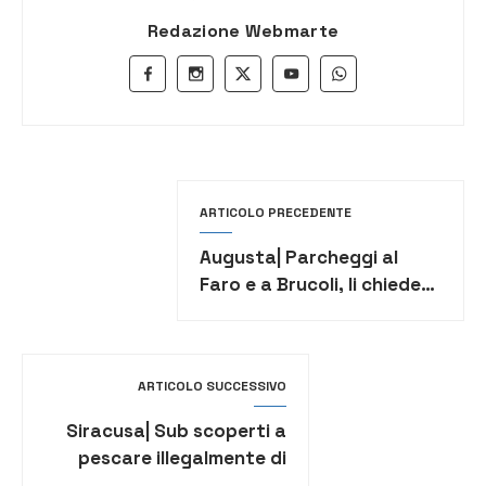
Redazione Webmarte
ARTICOLO PRECEDENTE
Augusta| Parcheggi al
Faro e a Brucoli, li chiede
Destinazione Futuro
ARTICOLO SUCCESSIVO
Siracusa| Sub scoperti a
pescare illegalmente di
notte in area marina