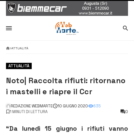
ATTUALITÀ
ATTUALITÀ
Noto| Raccolta rifiuti: ritornano
i mastelli e riapre il Ccr
REDAZIONE WEBMARTE
10 GIUGNO 2020
635
1 MINUTI DI LETTURA
0
“Da lunedì 15 giugno i rifiuti vanno