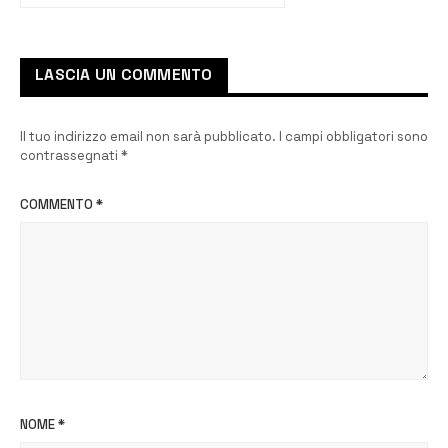
protetta
LASCIA UN COMMENTO
Il tuo indirizzo email non sarà pubblicato.
I campi obbligatori sono
contrassegnati
*
COMMENTO
*
NOME
*