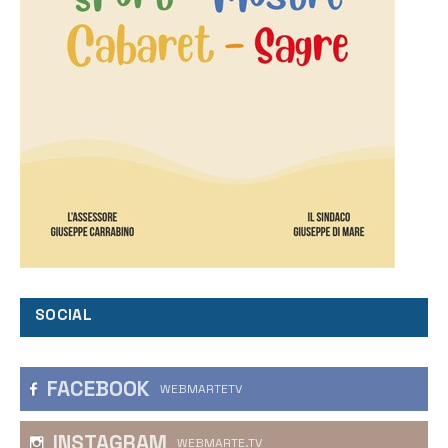
SOCIAL
FACEBOOK
WEBMARTETV
INSTAGRAM
WEBMARTE.TV