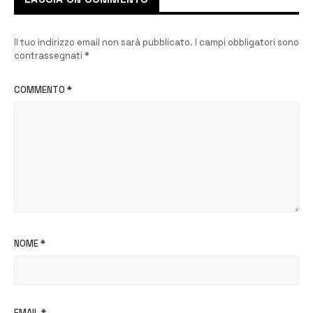
Il tuo indirizzo email non sarà pubblicato.
I campi obbligatori sono
contrassegnati
*
COMMENTO
*
NOME
*
EMAIL
*