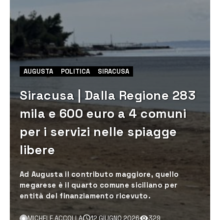
AUGUSTA
POLITICA
SIRACUSA
Siracusa | Dalla Regione 283
mila e 600 euro a 4 comuni
per i servizi nelle spiagge
libere
Ad Augusta il contributo maggiore, quello
megarese è il quarto comune siciliano per
entità del finanziamento ricevuto.
MICHELE ACCOLLA
12 GIUGNO 2026
329