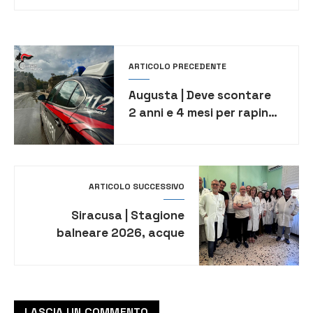
ARTICOLO PRECEDENTE
Augusta | Deve scontare
2 anni e 4 mesi per rapina
e furto: ai domiciliari
35enne
ARTICOLO SUCCESSIVO
Siracusa | Stagione
balneare 2026, acque
promosse
LASCIA UN COMMENTO