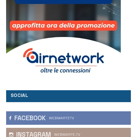
SOCIAL
FACEBOOK
WEBMARTETV
INSTAGRAM
WEBMARTE.TV