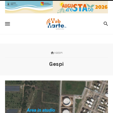
GESPI
Gespi