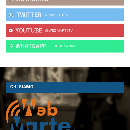
TWITTER
WEBMARTETV
YOUTUBE
@WEBMARTETV
WHATSAPP
‎SEGUI IL CANALE
CHI SIAMO