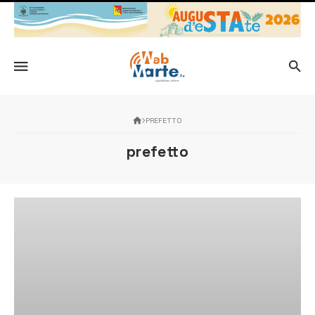
PREFETTO
prefetto