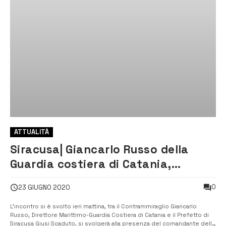
ATTUALITÀ
Siracusa| Giancarlo Russo della
Guardia costiera di Catania,
incontra il Prefetto Scaduto
0
23 GIUGNO 2020
L’incontro si è svolto ieri mattina, tra il Contrammiraglio Giancarlo
Russo, Direttore Marittimo-Guardia Costiera di Catania e il Prefetto di
Siracusa Giusi Scaduto, si svolgerà alla presenza del comandante della