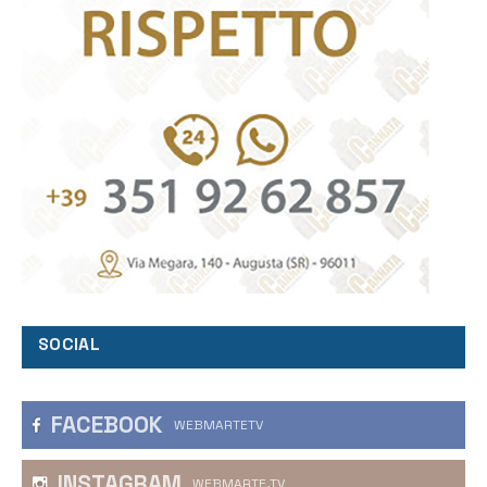
SOCIAL
FACEBOOK
WEBMARTETV
INSTAGRAM
WEBMARTE.TV