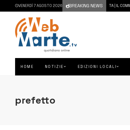
BREAKING NEWS
VENERDÌ 7 AGOSTO 2026
7 AGOSTO 2026
AUGUSTA | IL COMMENTO D
HOME
NOTIZIE
EDIZIONI LOCALI
prefetto