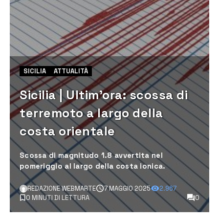
SICILIA
ATTUALITÀ
Sicilia | Ultim’ora: scossa di
terremoto a largo della
costa orientale
Scossa di magnitudo 1.8 avvertita nel
pomeriggio al largo della costa ionica.
REDAZIONE WEBMARTE
7 MAGGIO 2025
2.967
0 MINUTI DI LETTURA
0