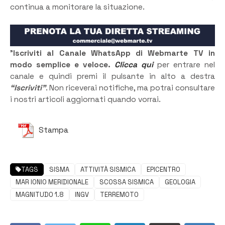
continua a monitorare la situazione.
”
Iscriviti al Canale WhatsApp di Webmarte TV in
modo semplice e veloce.
Clicca qui
per entrare nel
canale e quindi premi il pulsante in alto a destra
“Iscriviti”
. Non riceverai notifiche, ma potrai consultare
i nostri articoli aggiornati quando vorrai.
Stampa
TAGS
SISMA
ATTIVITÀ SISMICA
EPICENTRO
MAR IONIO MERIDIONALE
SCOSSA SISMICA
GEOLOGIA
MAGNITUDO 1.8
INGV
TERREMOTO