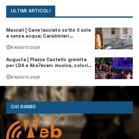
ULTIMI ARTICOLI
Mascali | Cane lasciato sotto il sole
e senza acqua: Carabinieri
denunciano proprietario
9 AGOSTO 2026
Augusta | Piazza Castello gremita
per LDA e Aka7even: musica, colori
ed emozioni per “Augusta d’Estate”
9 AGOSTO 2026
CHI SIAMO