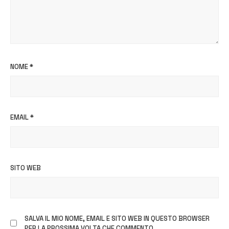
NOME
*
EMAIL
*
SITO WEB
SALVA IL MIO NOME, EMAIL E SITO WEB IN QUESTO BROWSER
PER LA PROSSIMA VOLTA CHE COMMENTO.