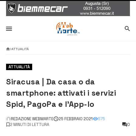
ATTUALITÀ
ATTUALITÀ
Siracusa | Da casa o da
smartphone: attivati i servizi
Spid, PagoPa e l’App-Io
REDAZIONE WEBMARTE
25 FEBBRAIO 2021
575
2 MINUTI DI LETTURA
0