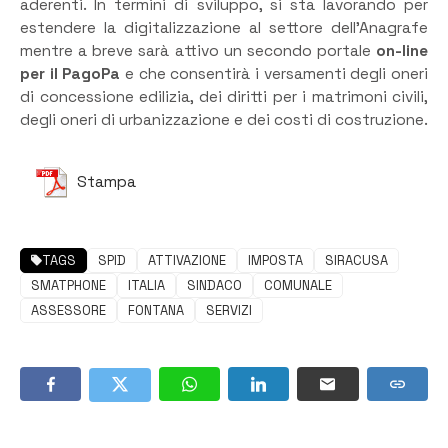
aderenti. In termini di sviluppo, si sta lavorando per
estendere la digitalizzazione al settore dell’Anagrafe
mentre a breve sarà attivo un secondo portale
on-line
per il PagoPa
e che consentirà i versamenti degli oneri
di concessione edilizia, dei diritti per i matrimoni civili,
degli oneri di urbanizzazione e dei costi di costruzione.
Stampa
TAGS
SPID
ATTIVAZIONE
IMPOSTA
SIRACUSA
SMATPHONE
ITALIA
SINDACO
COMUNALE
ASSESSORE
FONTANA
SERVIZI