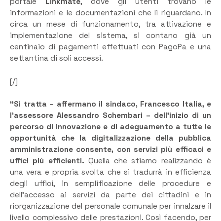
portale
Linkmate
, dove gli utenti trovano le
informazioni e le documentazioni che li riguardano. In
circa un mese di funzionamento, tra attivazione e
implementazione del sistema, si contano già un
centinaio di pagamenti effettuati con PagoPa e una
settantina di soli accessi.
[/]
“Si tratta – affermano il sindaco, Francesco Italia, e
l’assessore Alessandro Schembari – dell’inizio di un
percorso di innovazione e di adeguamento a tutte le
opportunità che la digitalizzazione della pubblica
amministrazione consente, con servizi più efficaci e
uffici più efficienti.
Quella che stiamo realizzando è
una vera e propria svolta che si tradurrà in efficienza
degli uffici, in semplificazione delle procedure e
dell’accesso ai servizi da parte dei cittadini e in
riorganizzazione del personale comunale per innalzare il
livello complessivo delle prestazioni. Così facendo, per