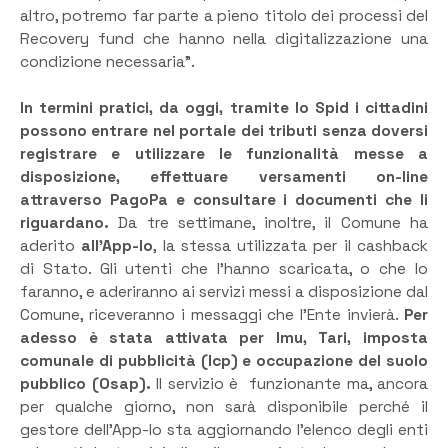
altro, potremo far parte a pieno titolo dei processi del
Recovery fund che hanno nella digitalizzazione una
condizione necessaria”.
In termini pratici, da oggi, tramite lo Spid i cittadini
possono entrare nel portale dei tributi senza doversi
registrare e utilizzare le funzionalità messe a
disposizione, effettuare versamenti on-line
attraverso PagoPa e consultare i documenti che li
riguardano.
Da tre settimane, inoltre, il Comune ha
aderito
all’App-Io
, la stessa utilizzata per il cashback
di Stato. Gli utenti che l’hanno scaricata, o che lo
faranno, e aderiranno ai servizi messi a disposizione dal
Comune, riceveranno i messaggi che l’Ente invierà.
Per
adesso è stata attivata per Imu, Tari, imposta
comunale di pubblicità (Icp) e occupazione del suolo
pubblico (Osap).
Il servizio è funzionante ma, ancora
per qualche giorno, non sarà disponibile perché il
gestore dell’App-Io sta aggiornando l’elenco degli enti