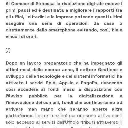
Al Comune di Siracusa la rivoluzione digitale muove i
primi passi ed è destinata a migliorare i rapporti tra
gli uffici, i cittadini e le imprese potendo questi ultimi
eseguire una serie di operazioni da casa o
direttamente dallo smartphone evitando, così, file e
vincoli di orari.
[/]
Dopo un lavoro preparatorio che ha impegnato gli
ultimi mesi dello scorso anno, il settore Gestione e
sviluppo delle tecnologie e dei sistemi informatici ha
attivato i servizi Spid, App-Io e PagoPa, riuscendo
così accedere ai fondi messi a disposizione con
l’Avviso pubblico per la digitalizzazione e
l’innovazione dei comuni, fondi che continueranno ad
arrivare man mano che saranno aperte altre
piattaforme.
Le tre funzioni per ora sono attive per il
solo accesso ai servizi dell’Ufficio tributi attraverso il