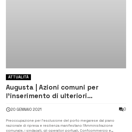
ATTUALITÀ
Augusta | Azioni comuni per
l’inserimento di ulteriori
investimenti per il porto, tavolo
0
20 GENNAIO 2021
tecnico
Preoccupazione per l’esclusione del porto megarese dal piano
nazionale di ripresa e resilienza manifestano l’Amministrazione
comunale, i sindacati, gli operatori portuali, Confcommercio e