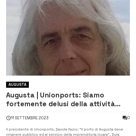
AUGUSTA
Augusta | Unionports: Siamo
fortemente delusi della attività
dell’amministrazione comunale
0
11 SETTEMBRE 2023
Il presidente di Unionports, Davide Fazio: “Il porto di Augusta deve
rimanere pubblico ed al servizio della imprenditoria locale”. Dura