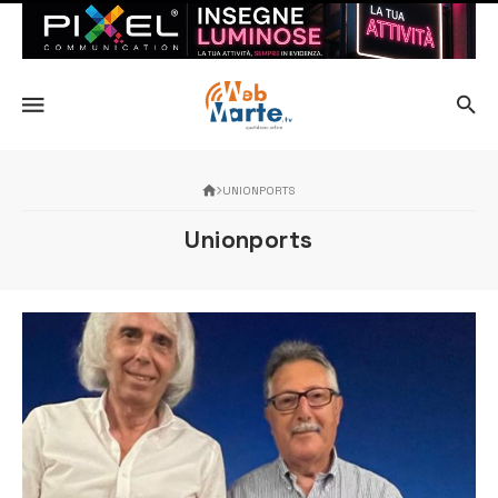
UNIONPORTS
Unionports