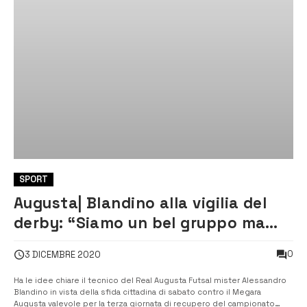
SPORT
Augusta| Blandino alla vigilia del
derby: “Siamo un bel gruppo ma
possiamo ancora migliorare”
0
3 DICEMBRE 2020
Ha le idee chiare il tecnico del Real Augusta Futsal mister Alessandro
Blandino in vista della sfida cittadina di sabato contro il Megara
Augusta valevole per la terza giornata di recupero del campionato