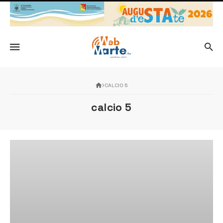
CALCIO 5
calcio 5