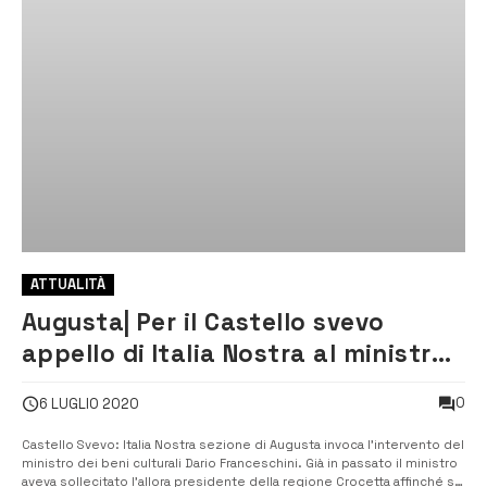
ATTUALITÀ
Augusta| Per il Castello svevo
appello di Italia Nostra al ministro
Franceschini
0
6 LUGLIO 2020
Castello Svevo: Italia Nostra sezione di Augusta invoca l’intervento del
ministro dei beni culturali Dario Franceschini. Già in passato il ministro
aveva sollecitato l’allora presidente della regione Crocetta affinché si