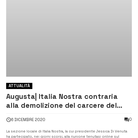
ATTUALITÀ
Augusta| Italia Nostra contraria
alla demolizione del carcere del
Castello svevo
0
6 DICEMBRE 2020
La sezione locale di Italia Nostra, la cui presidente Jessica Di Venuta
ha partecipato, nei giorni scorsi, alla riunione tenutasi online sul