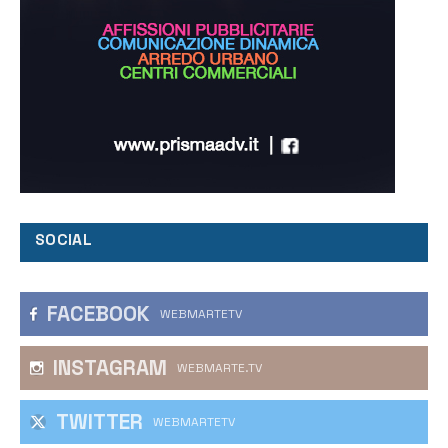
SOCIAL
FACEBOOK
WEBMARTETV
INSTAGRAM
WEBMARTE.TV
TWITTER
WEBMARTETV