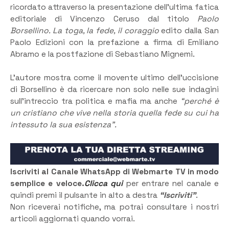
ricordato attraverso la presentazione dell’ultima fatica
editoriale di Vincenzo Ceruso dal titolo
Paolo
Borsellino. La toga, la fede, il coraggio
edito dalla San
Paolo Edizioni con la prefazione a firma di Emiliano
Abramo e la postfazione di Sebastiano Mignemi.
L’autore mostra come il movente ultimo dell’uccisione
di Borsellino è da ricercare non solo nelle sue indagini
sull’intreccio tra politica e mafia ma anche
“perché è
un cristiano che vive nella storia quella fede su cui ha
intessuto la sua esistenza”.
Iscriviti al Canale WhatsApp di Webmarte TV in modo
semplice e veloce.
Clicca qui
per entrare nel canale e
quindi premi il pulsante in alto a destra
“Iscriviti”
.
Non riceverai notifiche, ma potrai consultare i nostri
articoli aggiornati quando vorrai.