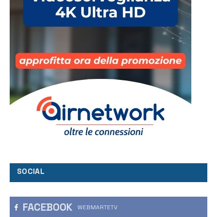
SOCIAL
FACEBOOK
WEBMARTETV