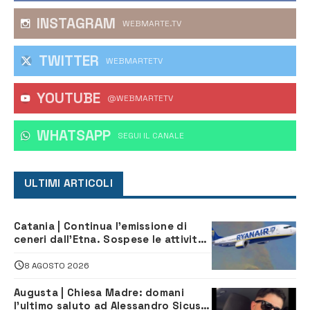
INSTAGRAM
WEBMARTE.TV
TWITTER
WEBMARTETV
YOUTUBE
@WEBMARTETV
WHATSAPP
‎SEGUI IL CANALE
ULTIMI ARTICOLI
Catania | Continua l’emissione di
ceneri dall’Etna. Sospese le attività
all’aeroporto di Fontanarossa
8 AGOSTO 2026
Augusta | Chiesa Madre: domani
l’ultimo saluto ad Alessandro Sicuso,