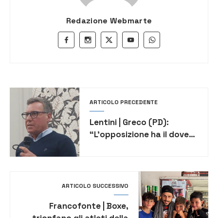
Redazione Webmarte
ARTICOLO PRECEDENTE
Lentini | Greco (PD):
“L’opposizione ha il dovere
di controllare chi
amministra perché tutela
gli interessi dei cittadini”
ARTICOLO SUCCESSIVO
Francofonte | Boxe,