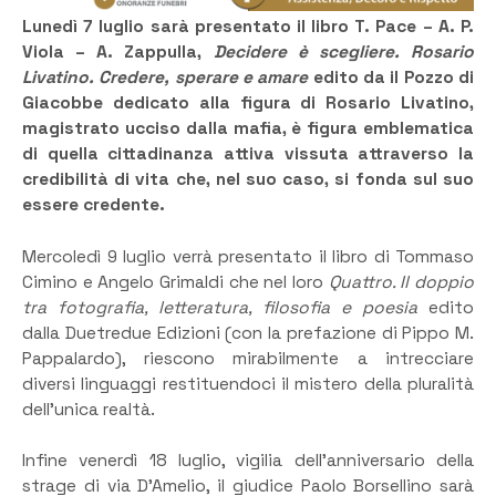
Lunedì 7 luglio sarà presentato il libro T. Pace – A. P.
Viola – A. Zappulla,
Decidere è scegliere. Rosario
Livatino. Credere, sperare e amare
edito da il Pozzo di
Giacobbe dedicato alla figura di Rosario Livatino,
magistrato ucciso dalla mafia, è figura emblematica
di quella cittadinanza attiva vissuta attraverso la
credibilità di vita che, nel suo caso, si fonda sul suo
essere credente.
Mercoledì 9 luglio verrà presentato il libro di Tommaso
Cimino e Angelo Grimaldi che nel loro
Quattro. Il doppio
tra fotografia, letteratura, filosofia e poesia
edito
dalla Duetredue Edizioni (con la prefazione di Pippo M.
Pappalardo), riescono mirabilmente a intrecciare
diversi linguaggi restituendoci il mistero della pluralità
dell’unica realtà.
Infine venerdì 18 luglio, vigilia dell’anniversario della
strage di via D’Amelio, il giudice Paolo Borsellino sarà