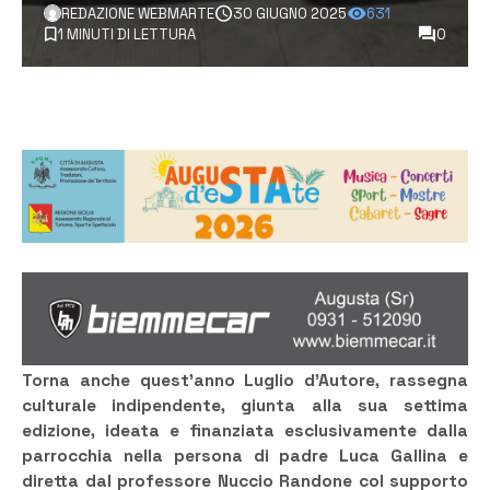
REDAZIONE WEBMARTE
30 GIUGNO 2025
631
1 MINUTI DI LETTURA
0
Torna anche quest’anno Luglio d’Autore, rassegna
culturale indipendente, giunta alla sua settima
edizione, ideata e finanziata esclusivamente dalla
parrocchia nella persona di padre Luca Gallina e
diretta dal professore Nuccio Randone col supporto