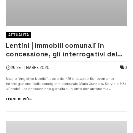
ATTUALITÀ
Lentini | Immobili comunali in
concessione, gli interrogativi del
Movimento 5 stelle
0
26 SETTEMBRE 2020
Stadio “Angelino Nobile”, sede del 118 e palazzo Beneventano:
interrogazione della consigliera comunale Maria Cunsolo. Servizio 118:
«Perché una concessione gratuita a un ente con autonomia
imprenditoriale?». Palazzo Beneventano: «Manca un piano
economico». [/] Le perplessità. La concessione in comodato d’uso
LEGGI DI PIÙ
gratuito per nove anni all’Asp di ...