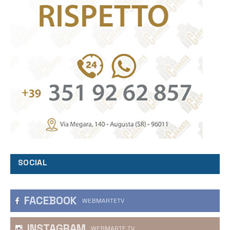
SOCIAL
FACEBOOK
WEBMARTETV
INSTAGRAM
WEBMARTE.TV