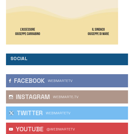
SOCIAL
FACEBOOK
WEBMARTETV
INSTAGRAM
WEBMARTE.TV
TWITTER
WEBMARTETV
YOUTUBE
@WEBMARTETV