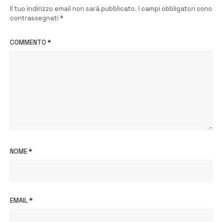
Il tuo indirizzo email non sarà pubblicato.
I campi obbligatori sono
contrassegnati
*
COMMENTO
*
NOME
*
EMAIL
*