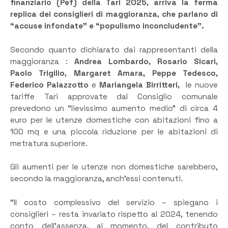
finanziario (Pef) della Tari 2025, arriva la ferma
replica dei consiglieri di maggioranza, che parlano di
“accuse infondate” e “populismo inconcludente”.
Secondo quanto dichiarato dai rappresentanti della
maggioranza :
Andrea Lombardo, Rosario Sicari,
Paolo Trigilio, Margaret Amara, Peppe Tedesco,
Federico Palazzotto
e
Mariangela Birritteri,
le nuove
tariffe Tari approvate dal Consiglio comunale
prevedono un “lievissimo aumento medio” di circa 4
euro per le utenze domestiche con abitazioni fino a
100 mq e una piccola riduzione per le abitazioni di
metratura superiore.
Gli aumenti per le utenze non domestiche sarebbero,
secondo la maggioranza, anch’essi contenuti.
“Il costo complessivo del servizio – spiegano i
consiglieri – resta invariato rispetto al 2024, tenendo
conto dell’assenza, al momento, del contributo