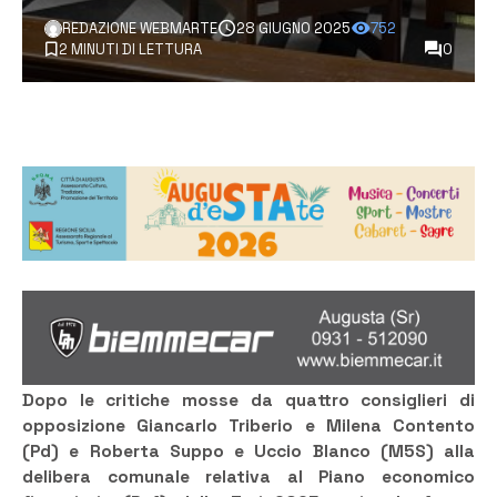
REDAZIONE WEBMARTE
28 GIUGNO 2025
752
2 MINUTI DI LETTURA
0
Dopo le critiche mosse da quattro consiglieri di
opposizione Giancarlo Triberio e Milena Contento
(Pd) e Roberta Suppo e Uccio Blanco (M5S) alla
delibera comunale relativa al Piano economico