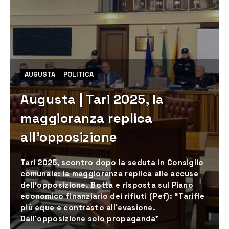
AUGUSTA
POLITICA
Augusta | Tari 2025, la
maggioranza replica
all’opposizione
Tari 2025, scontro dopo la seduta in Consiglio
comunale: la maggioranza replica alle accuse
dell’opposizione. Botta e risposta sul Piano
economico finanziario dei rifiuti (Pef): “Tariffe
più eque e contrasto all’evasione.
Dall’opposizione solo propaganda”